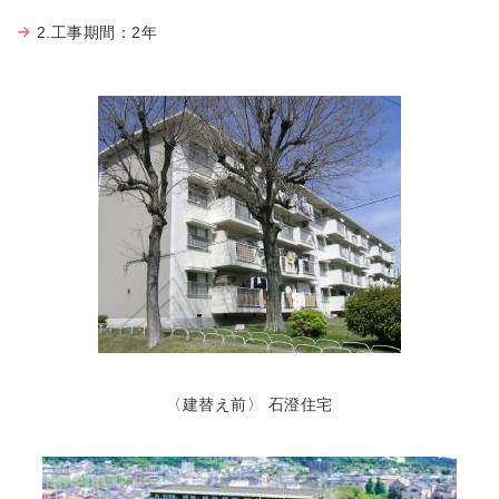
2.工事期間：2年
〈建替え前〉 石澄住宅