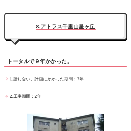
8.アトラス千里山星ヶ丘
トータルで９年かかった。
1.話し合い、計画にかかった期間：7年
2.工事期間：2年