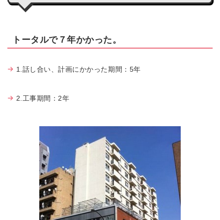
トータルで７年かかった。
1.話し合い、計画にかかった期間：5年
2.工事期間：2年