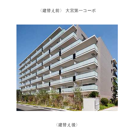
〈建替え前〉 大宮第一コーポ
〈建替え後〉