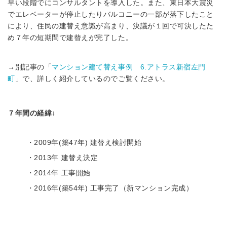
早い段階でにコンサルタントを導入した。また、東日本大震災
でエレベーターが停止したりバルコニーの一部が落下したこと
により、住民の建替え意識が高まり、決議が１回で可決したた
め７年の短期間で建替えが完了した。
→別記事の「
マンション建て替え事例 6.アトラス新宿左門
町
」で、詳しく紹介しているのでご覧ください。
７年間の経緯↓
・2009年(築47年) 建替え検討開始
・2013年 建替え決定
・2014年 工事開始
・2016年(築54年) 工事完了（新マンション完成）