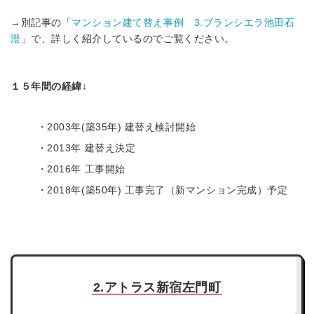
→別記事の「
マンション建て替え事例 3.ブランシエラ池田石
澄
」で、詳しく紹介しているのでご覧ください。
１５年間の経緯↓
・2003年(築35年) 建替え検討開始
・2013年 建替え決定
・2016年 工事開始
・2018年(築50年) 工事完了（新マンション完成）予定
2.アトラス新宿左門町