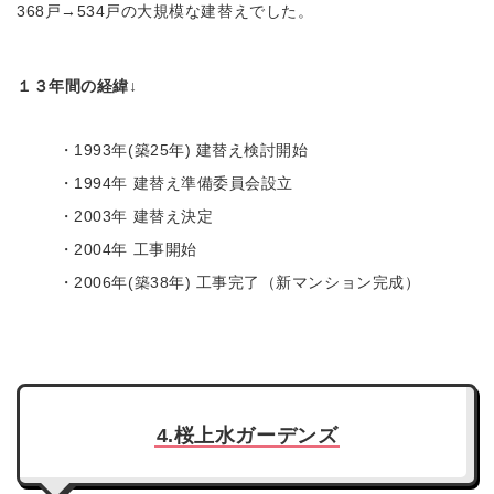
368戸→534戸の大規模な建替えでした。
１３年間の経緯↓
・1993年(築25年) 建替え検討開始
・1994年 建替え準備委員会設立
・2003年 建替え決定
・2004年 工事開始
・2006年(築38年) 工事完了（新マンション完成）
4.桜上水ガーデンズ