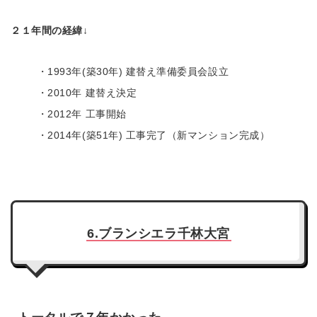
２１年間の経緯↓
・1993年(築30年) 建替え準備委員会設立
・2010年 建替え決定
・2012年 工事開始
・2014年(築51年) 工事完了（新マンション完成）
6.ブランシエラ千林大宮