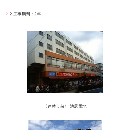
2.工事期間：2年
〈建替え前〉 池尻団地