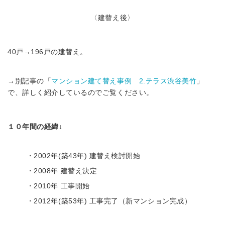
〈建替え後〉
40戸→196戸の建替え。
→別記事の「
マンション建て替え事例 2.テラス渋谷美竹
」
で、詳しく紹介しているのでご覧ください。
１０年間の経緯↓
・2002年(築43年) 建替え検討開始
・2008年 建替え決定
・2010年 工事開始
・2012年(築53年) 工事完了（新マンション完成）