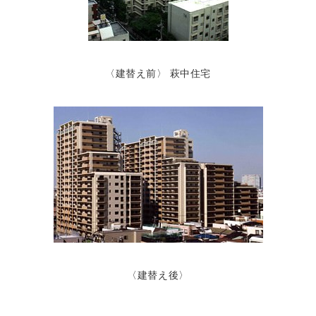
〈建替え前〉 萩中住宅
〈建替え後〉