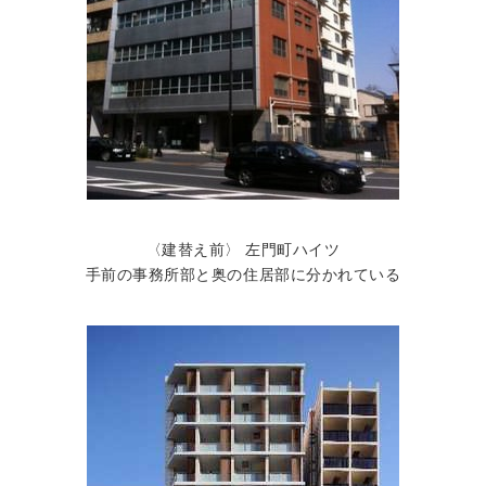
〈建替え前〉 左門町ハイツ
手前の事務所部と奥の住居部に分かれている