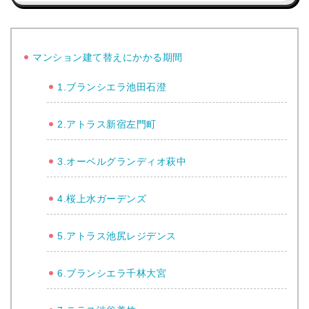
マンション建て替えにかかる期間
1.ブランシエラ池田石澄
2.アトラス新宿左門町
3.オーベルグランディオ萩中
4.桜上水ガーデンズ
5.アトラス池尻レジデンス
6.ブランシエラ千林大宮