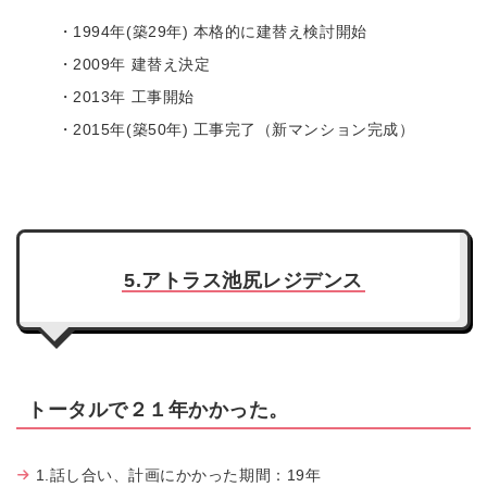
・1994年(築29年) 本格的に建替え検討開始
・2009年 建替え決定
・2013年 工事開始
・2015年(築50年) 工事完了（新マンション完成）
5.アトラス池尻レジデンス
トータルで２１年かかった。
1.話し合い、計画にかかった期間：19年