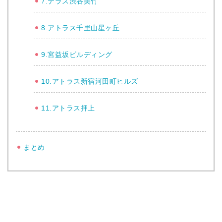
7.テラス渋谷美竹
8.アトラス千里山星ヶ丘
9.宮益坂ビルディング
10.アトラス新宿河田町ヒルズ
11.アトラス押上
まとめ