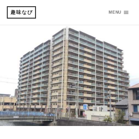
趣味なび
MENU