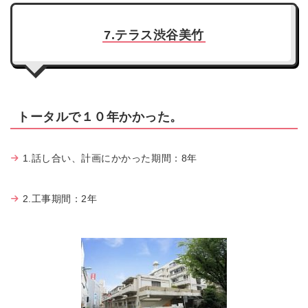
7.テラス渋谷美竹
トータルで１０年かかった。
1.話し合い、計画にかかった期間：8年
2.工事期間：2年