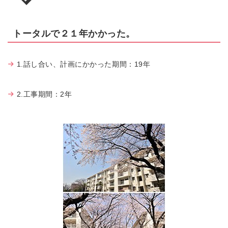
トータルで２１年かかった。
1.話し合い、計画にかかった期間：19年
2.工事期間：2年