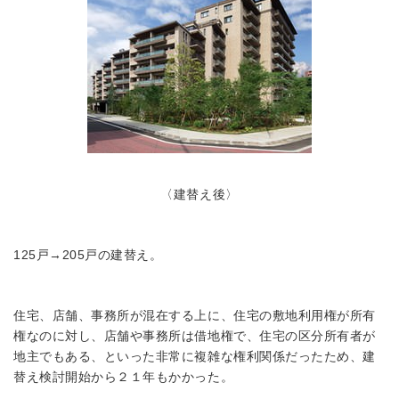
〈建替え後〉
125戸→205戸の建替え。
住宅、店舗、事務所が混在する上に、住宅の敷地利用権が所有
権なのに対し、店舗や事務所は借地権で、住宅の区分所有者が
地主でもある、といった非常に複雑な権利関係だったため、建
替え検討開始から２１年もかかった。