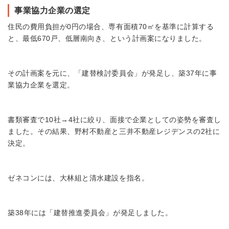
事業協力企業の選定
住民の費用負担が0円の場合、専有面積70㎡を基準に計算する
と、最低670戸、低層南向き、という計画案になりました。
その計画案を元に、「建替検討委員会」が発足し、築37年に事
業協力企業を選定。
書類審査で10社→4社に絞り、面接で企業としての姿勢を審査し
ました。その結果、野村不動産と三井不動産レジデンスの2社に
決定。
ゼネコンには、大林組と清水建設を指名。
築38年には「建替推進委員会」が発足しました。