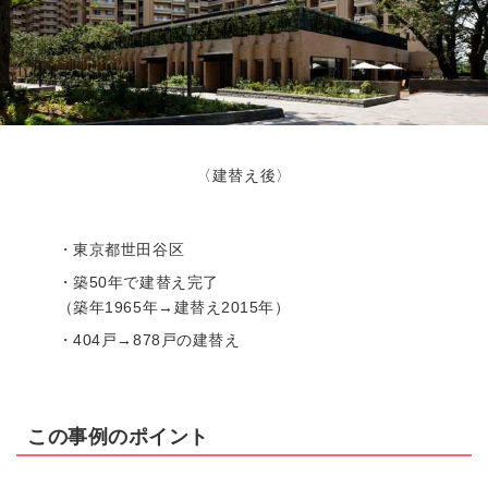
〈建替え後〉
・東京都世田谷区
・築50年で建替え完了
（築年1965年→建替え2015年）
・404戸→878戸の建替え
この事例のポイント