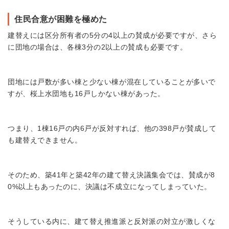
住民合意が困難を極めた
建替えには区分所有者の5分の4以上の賛成が必要ですが、さら
に団地の場合は、各棟3分の2以上の賛成も必要です。
団地には戸数が多い棟と少ない棟が混在していることが多いで
すが、桜上水団地も16戸しかない棟があった。
つまり、1棟16戸の内6戸が反対すれば、他の398戸が賛成して
も建替えできません。
そのため、築41年と築42年の建て替え決議集会では、賛成が8
0%以上もあったのに、決議は不成立になってしまっていた。
そうしている内に、建て替え推進派と反対派の対立が激しくな