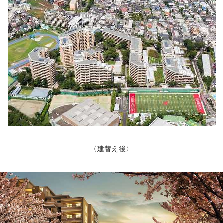
〈建替え後〉