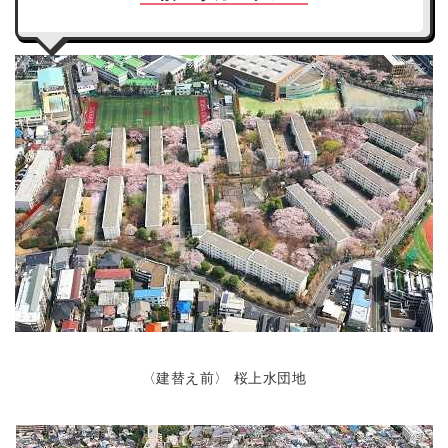
〈建替え前〉 桜上水団地