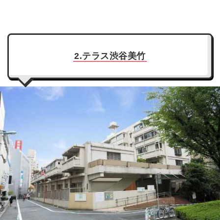
2.テラス渋谷美竹