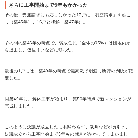
さらに工事開始まで5年もかかった
その後、売渡請求にも応じなかった17戸に「明渡請求」を起こ
し（築45年）、16戸と和解（築47年）。
その間の築46年の時点で、賛成住民（全体の95%）は団地内か
ら退去し、仮住まいなどに移った。
最後の1戸には、築49年の時点で最高裁で明渡し断行の判決が確
定した。
同築49年に、解体工事が始まり、築50年時点で新マンションが
完成しました。
このように決議が成立したにも関わらず、裁判などが長引き、
決議成立から工事開始まで5年もの歳月がかかってしまいまし