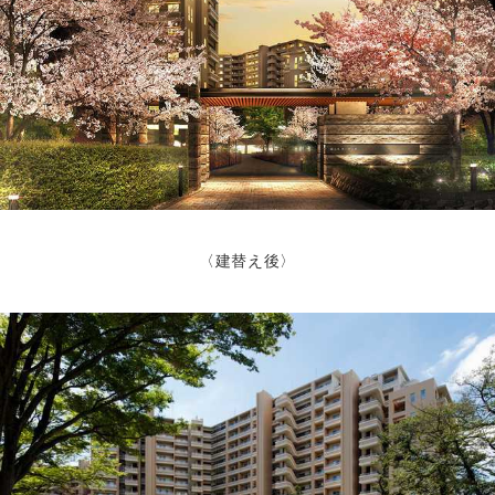
〈建替え後〉