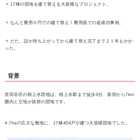
17棟の団地を建て替える大規模なプロジェクト。
なんと費用０円での建て替え！費用面での超成功事例。
だた、話が持ち上がってから建て替え完了まで２１年もかか
った。
背景
世田谷区の桜上水団地は、桜上水駅まで徒歩3分、新宿から7km
圏内と立地が抜群の団地です。
4.7haの広大な敷地に、17棟404戸が建つ大規模団地でした。