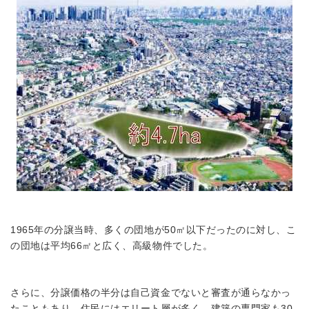
1965年の分譲当時、多くの団地が50㎡以下だったのに対し、こ
の団地は平均66㎡と広く、高級物件でした。
さらに、分譲価格の半分は自己資金でないと審査が通らなかっ
たこともあり、住民にはエリート層が多く、建築の専門家も30