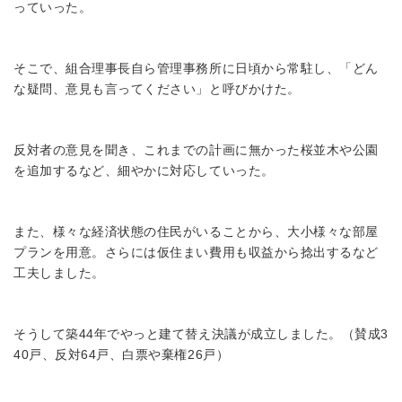
っていった。
そこで、組合理事長自ら管理事務所に日頃から常駐し、「どん
な疑問、意見も言ってください」と呼びかけた。
反対者の意見を聞き、これまでの計画に無かった桜並木や公園
を追加するなど、細やかに対応していった。
また、様々な経済状態の住民がいることから、大小様々な部屋
プランを用意。さらには仮住まい費用も収益から捻出するなど
工夫しました。
そうして築44年でやっと建て替え決議が成立しました。（賛成3
40戸、反対64戸、白票や棄権26戸）