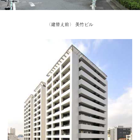
〈建替え前〉 美竹ビル