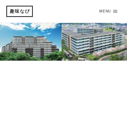
趣味なび
MENU