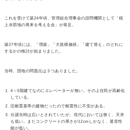
これを受けて築24年頃、管理組合理事会の諮問機関として「桜
上水団地の将来を考える会」が発足。
築27年頃には、「増築」「大規模修繕」「建て替え」のどれに
するかの検討が始まりました。
当時、団地の問題点は３つありました。
4～5階建てなのにエレベーターが無い。その上住民が高齢化
している。
旧耐震基準の建物だったので耐震性に不安がある。
分譲当時は広いとされていたが、現代においては狭く、天井
も低い。またコンクリートの厚さが12cmしかなく、遮音性
能が低い。