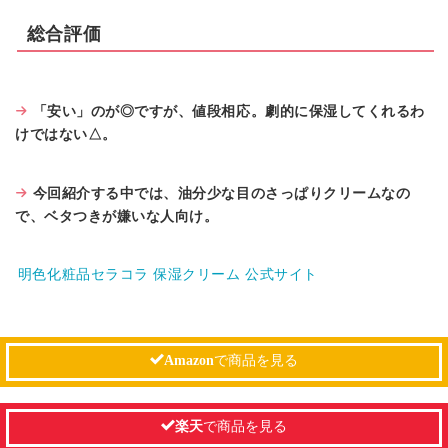
総合評価
「安い」のが◎ですが、値段相応。劇的に保湿してくれるわ
けではない△。
今回紹介する中では、油分少な目のさっぱりクリームなの
で、ベタつきが嫌いな人向け。
明色化粧品セラコラ 保湿クリーム 公式サイト
Amazon
で商品を見る
楽天
で商品を見る