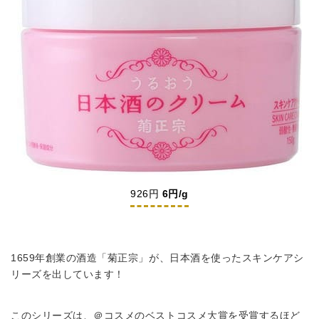
926円
6円/g
1659年創業の酒造「菊正宗」が、日本酒を使ったスキンケアシ
リーズを出しています！
このシリーズは、＠コスメのベストコスメ大賞を受賞するほど