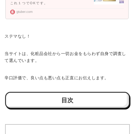
これ１つでOKです。
gtuber.com
ステマなし！
当サイトは、化粧品会社から一切お金をもらわず自身で調査し
て選んでいます。
辛口評価で、良い点も悪い点も正直にお伝えします。
目次