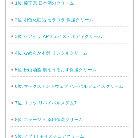
1位.菊正宗 日本酒のクリーム
2位.明色化粧品 セラコラ 保湿クリーム
3位.ケアセラ APフェイス・ボディクリーム
4位.なめらか本舗 リンクルクリーム
5位.松山油脂 肌をうるおす保湿クリーム
6位.マークスアンドウェブ ハーバルフェイスクリーム
7位.リッツ リバイバルステム7
8位.コラージュ 薬用保湿クリーム
9位.ノブ III モイスチュアクリーム