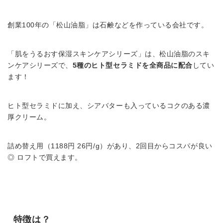
創業100年の「松山油脂」は石鹸などを作っている会社です。
「肌をうるおす保湿スキンケアシリーズ」は、松山油脂のスキ
ンケアシリーズで、
5種のヒト型セラミドを全商品に配合
してい
ます！
ヒト型セラミドに加え、シアバターも入っているコクのある濃
厚クリーム。
詰め替え用（1188円 26円/g）があり、2回目からコスパが良い
◎ ロフトで買えます。
特徴は？