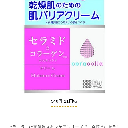
540円
11円/g
「セラコラ」は高保湿スキンケアシリーズで、全商品にセラミ