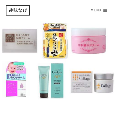
趣味なび
MENU