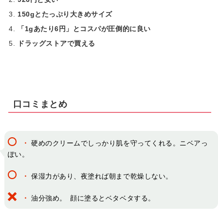
150gとたっぷり大きめサイズ
「1gあたり6円」とコスパが圧倒的に良い
ドラッグストアで買える
口コミまとめ
・
硬めのクリームでしっかり肌を守ってくれる。ニベアっ
ぽい。
・
保湿力があり、夜塗れば朝まで乾燥しない。
・
油分強め。 顔に塗るとベタベタする。