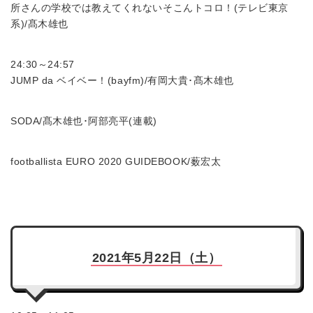
所さんの学校では教えてくれないそこんトコロ！(テレビ東京
系)/髙木雄也
24:30～24:57
JUMP da ベイベー！(bayfm)/有岡大貴･髙木雄也
SODA/髙木雄也･阿部亮平(連載)
footballista EURO 2020 GUIDEBOOK/薮宏太
2021年5月22日（土）