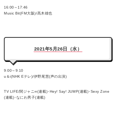
16:00～17:46
Music Bit(FM大阪)/髙木雄也
2021年5月26日（水）
9:00～9:10
u＆i(NHK Eテレ)/伊野尾慧(声の出演)
TV LIFE/関ジャニ∞(連載)･Hey! Say! JUMP(連載)･Sexy Zone
(連載)･なにわ男子(連載)