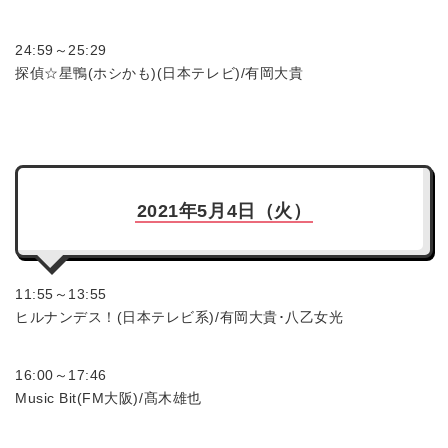
24:59～25:29
探偵☆星鴨(ホシかも)(日本テレビ)/有岡大貴
2021年5月4日（火）
11:55～13:55
ヒルナンデス！(日本テレビ系)/有岡大貴･八乙女光
16:00～17:46
Music Bit(FM大阪)/髙木雄也