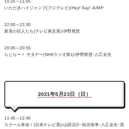
10:25～11:05
いただきハイジャンプ(フジテレビ)/Hey! Say! JUMP
22:00～22:30
新美の巨人たち(テレビ東京系)/伊野尾慧
20:05～20:55
らじらー！ サタデー(NHKラジオ第1)/伊野尾慧･八乙女光
2021年5月23日（日）
11:45～12:45
スクール革命！(日本テレビ系)/山田涼介･知念侑李･八乙女光･髙