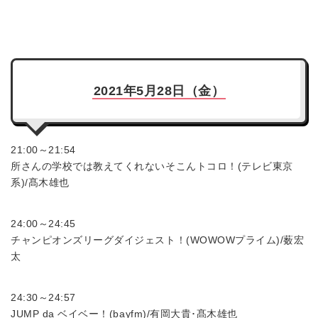
2021年5月28日（金）
21:00～21:54
所さんの学校では教えてくれないそこんトコロ！(テレビ東京
系)/髙木雄也
24:00～24:45
チャンピオンズリーグダイジェスト！(WOWOWプライム)/薮宏
太
24:30～24:57
JUMP da ベイベー！(bayfm)/有岡大貴･髙木雄也