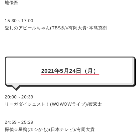
地優吾
15:30～17:00
愛しのアピールちゃん(TBS系)/有岡大貴･本髙克樹
2021年5月24日（月）
20:00～20:39
リーガダイジェスト！(WOWOWライブ)/薮宏太
24:59～25:29
探偵☆星鴨(ホシかも)(日本テレビ)/有岡大貴