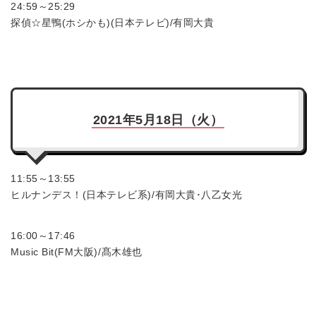
24:59～25:29
探偵☆星鴨(ホシかも)(日本テレビ)/有岡大貴
2021年5月18日（火）
11:55～13:55
ヒルナンデス！(日本テレビ系)/有岡大貴･八乙女光
16:00～17:46
Music Bit(FM大阪)/髙木雄也