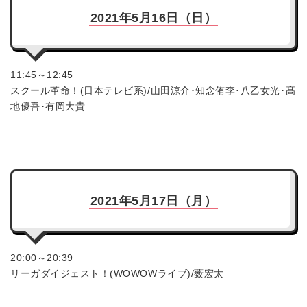
2021年5月16日（日）
11:45～12:45
スクール革命！(日本テレビ系)/山田涼介･知念侑李･八乙女光･髙
地優吾･有岡大貴
2021年5月17日（月）
20:00～20:39
リーガダイジェスト！(WOWOWライブ)/薮宏太