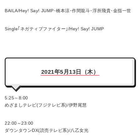
BAILA/Hey! Say! JUMP･橋本涼･作間龍斗･浮所飛貴･金指一世
Single｢ネガティブファイター｣/Hey! Say! JUMP
2021年5月13日（木）
5:25～8:00
めざましテレビ(フジテレビ系)/伊野尾慧
22:00～23:00
ダウンタウンDX(読売テレビ系)/八乙女光