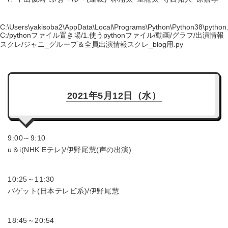
C:\Users\yakisoba2\AppData\Local\Programs\Python\Python38\python
C:/pythonファイル置き場/1.使うpythonファイル/動画/グラフ/出演情報
スクレ/ジャニ_グループ＆全員出演情報スクレ_blog用.py
2021年5月12日（水）
9:00～9:10
u＆i(NHK Eテレ)/伊野尾慧(声の出演)
10:25～11:30
バゲット(日本テレビ系)/伊野尾慧
18:45～20:54