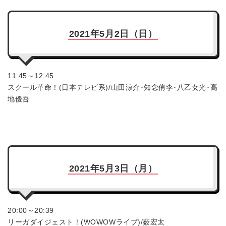
2021年5月2日（日）
11:45～12:45
スクール革命！(日本テレビ系)/山田涼介･知念侑李･八乙女光･髙
地優吾
2021年5月3日（月）
20:00～20:39
リーガダイジェスト！(WOWOWライブ)/薮宏太