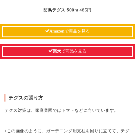
防鳥テグス 500m
485円
Amazon
で商品を見る
楽天
で商品を見る
テグスの張り方
テグス対策は、家庭菜園ではトマトなどに向いています。
↓この画像のように、ガーデニング用支柱を回りに立てて、テグ