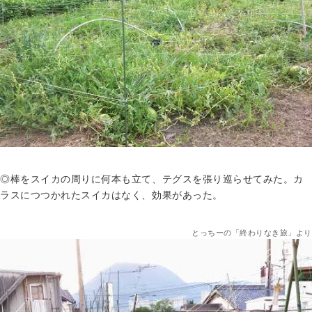
◎
棒をスイカの周りに何本も立て、テグスを張り巡らせてみた。カ
ラスにつつかれたスイカはなく、効果があった。
とっちーの「終わりなき旅」より