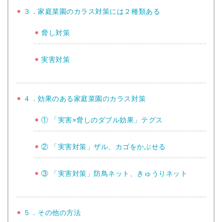
３．家庭菜園のカラス対策には２種類ある
脅し対策
実害対策
４．効果のある家庭菜園のカラス対策
① 「実害×脅しのダブル効果」テグス
② 「実害対策」ザル、カゴをかぶせる
③ 「実害対策」防鳥ネット、きゅうりネット
５．その他の方法