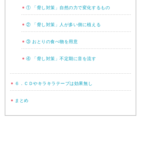
① 「脅し対策」自然の力で変化するもの
② 「脅し対策」人が多い側に植える
③ おとりの食べ物を用意
④ 「脅し対策」不定期に音を流す
６．ＣＤやキラキラテープは効果無し
まとめ