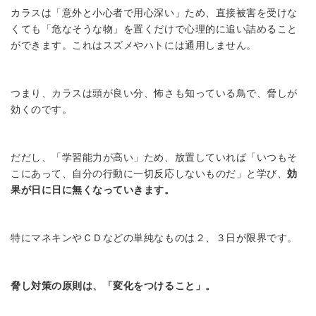
カラスは「意外と小心者で用心深い」ため、直接被害を受けな
くても「危なそうな物」を置くだけで心理的に追い詰めること
ができます。これはスズメやハトには通用しません。
つまり、カラスは頭が良い分、怖さも知っている鳥で、脅しが
効くのです。
だだし、「学習能力が高い」ため、放置していれば「いつもそ
こにあって、自分の行動に一切反応しないものだ」と学び、
効
果が日に日に無くなっていきます。
特にマネキンやＣＤなどの単純なものは２、３日が限界です。
脅し対策の原則は、「変化をつけること」。