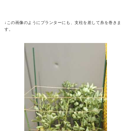
↓この画像のようにプランターにも、支柱を差して糸を巻きま
す。