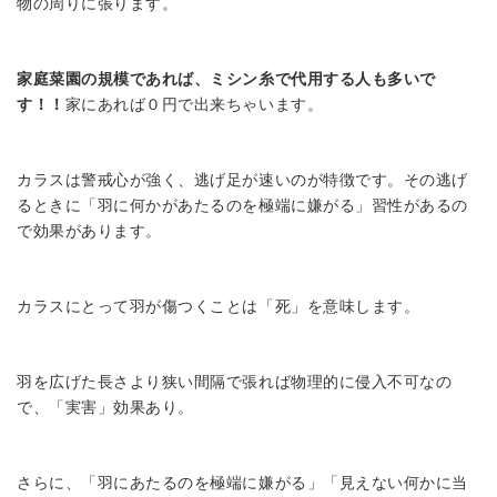
物の周りに張ります。
家庭菜園の規模であれば、ミシン糸で代用する人も多いで
す！！
家にあれば０円で出来ちゃいます。
カラスは警戒心が強く、逃げ足が速いのが特徴です。その逃げ
るときに「羽に何かがあたるのを極端に嫌がる」習性があるの
で効果があります。
カラスにとって羽が傷つくことは「死」を意味します。
羽を広げた長さより狭い間隔で張れば物理的に侵入不可なの
で、「実害」効果あり。
さらに、「羽にあたるのを極端に嫌がる」「見えない何かに当