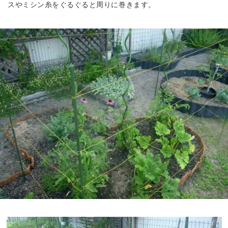
スやミシン糸をぐるぐると周りに巻きます。