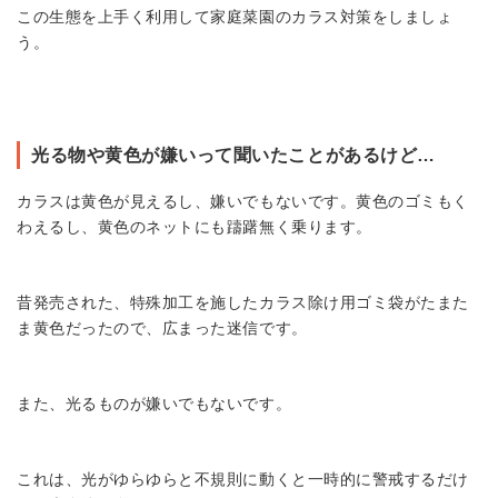
この生態を上手く利用して家庭菜園のカラス対策をしましょ
う。
光る物や黄色が嫌いって聞いたことがあるけど…
カラスは黄色が見えるし、嫌いでもないです。黄色のゴミもく
わえるし、黄色のネットにも躊躇無く乗ります。
昔発売された、特殊加工を施したカラス除け用ゴミ袋がたまた
ま黄色だったので、広まった迷信です。
また、光るものが嫌いでもないです。
これは、光がゆらゆらと不規則に動くと一時的に警戒するだけ