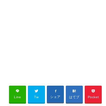
シェア
Line
Tw
はてブ
Pocket