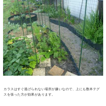
カラスはすぐ逃げられない場所が嫌いなので、上にも数本テグ
スを張った方が効果があります。