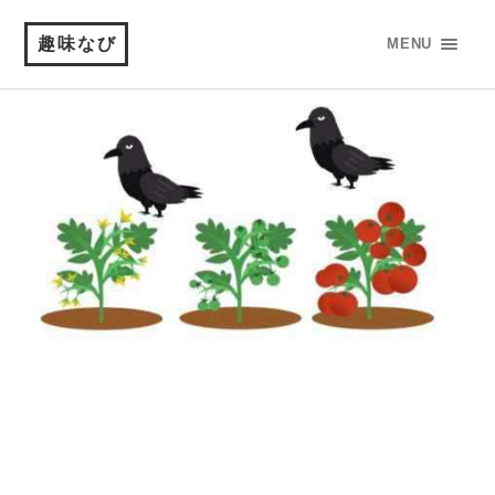
趣味なび
MENU