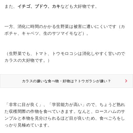
また、
イチゴ、ブドウ、カキ
なども大好物です。
一方、消化に時間のかかる生野菜は被害に遭いにくいです（カ
ボチャ、キャベツ、生のサツマイモなど）。
（生野菜でも、トマト、トウモロコシは消化しやすく甘いので
カラスの大好物です。）
カラスの嫌いな食べ物・好物は？トウガラシが嫌い？
「非常に目が良く」、「学習能力が高い」ので、ちょうど熟れ
た収穫間際の作物を食べていきます。なんと、ロースハムのサ
ンプルと本物を見分けられるほど目が良いため、食べごろをし
っかり見極めています。