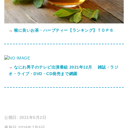
→
喉に良いお茶・ハーブティー【ランキング】ＴＯＰ６
→
なにわ男子のテレビ出演番組 2021年12月 雑誌・ラジ
オ・ライブ・DVD・CD発売まで網羅
公開日: 2021年5月2日
更新日:2026年7月5日