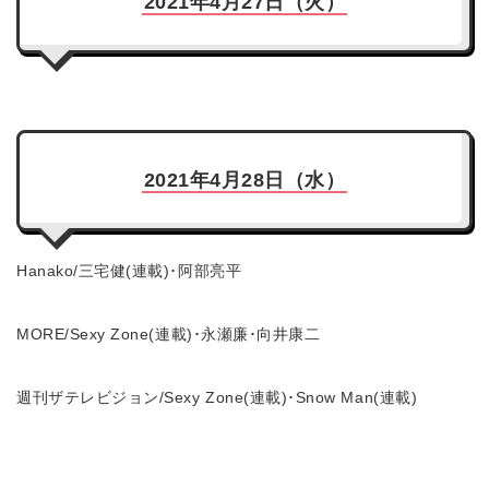
2021年4月27日（火）
2021年4月28日（水）
Hanako/三宅健(連載)･阿部亮平
MORE/Sexy Zone(連載)･永瀬廉･向井康二
週刊ザテレビジョン/Sexy Zone(連載)･Snow Man(連載)