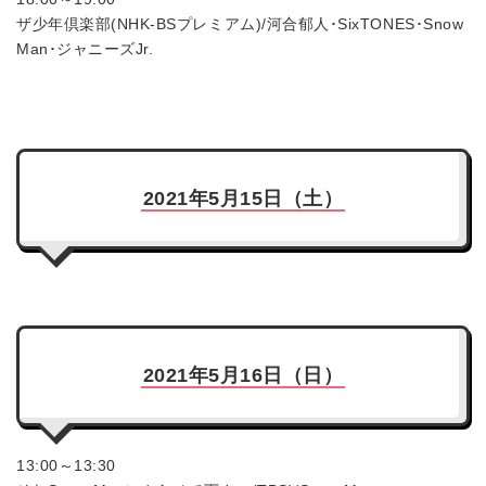
ザ少年倶楽部(NHK-BSプレミアム)/河合郁人･SixTONES･Snow
Man･ジャニーズJr.
2021年5月15日（土）
2021年5月16日（日）
13:00～13:30