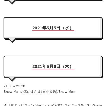
2021年5月5日（水）
2021年5月6日（木）
21:00～21:30
Snow Manの素のまんま(文化放送)/Snow Man
週刊ザテレビジョン/Sexy Zone(連載)･ジャニーズWEST･Snow