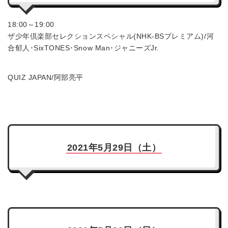
18:00～19:00
ザ少年倶楽部セレクションスペシャル(NHK-BSプレミアム)/河
合郁人･SixTONES･Snow Man･ジャニーズJr.
QUIZ JAPAN/阿部亮平
2021年5月29日（土）