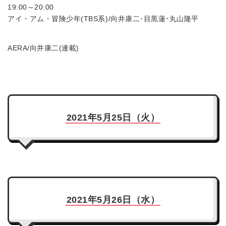
19:00～20:00
アイ・アム・冒険少年(TBS系)/向井康二･目黒蓮･丸山隆平
AERA/向井康二(連載)
2021年5月25日（火）
2021年5月26日（水）