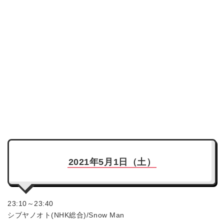
2021年5月1日（土）
23:10～23:40
シブヤノオト(NHK総合)/Snow Man