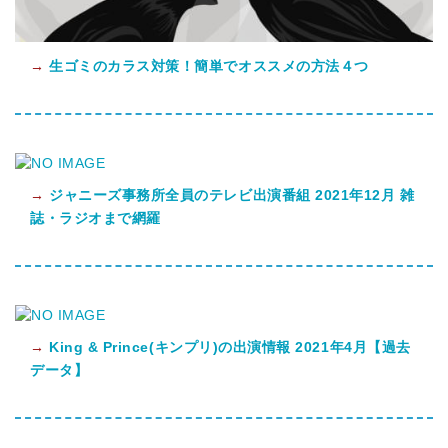
→
生ゴミのカラス対策！簡単でオススメの方法４つ
→
ジャニーズ事務所全員のテレビ出演番組 2021年12月 雑
誌・ラジオまで網羅
→
King & Prince(キンプリ)の出演情報 2021年4月【過去
データ】