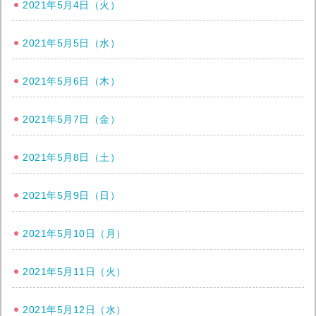
2021年5月4日（火）
2021年5月5日（水）
2021年5月6日（木）
2021年5月7日（金）
2021年5月8日（土）
2021年5月9日（日）
2021年5月10日（月）
2021年5月11日（火）
2021年5月12日（水）