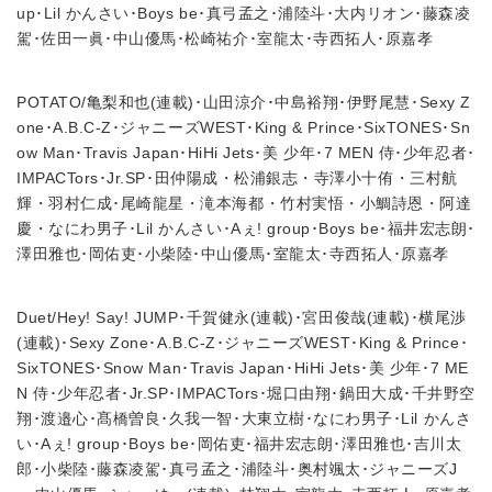
up･Lil かんさい･Boys be･真弓孟之･浦陸斗･大内リオン･藤森凌
駕･佐田一眞･中山優馬･松崎祐介･室龍太･寺西拓人･原嘉孝
POTATO/亀梨和也(連載)･山田涼介･中島裕翔･伊野尾慧･Sexy Z
one･A.B.C-Z･ジャニーズWEST･King & Prince･SixTONES･Sn
ow Man･Travis Japan･HiHi Jets･美 少年･7 MEN 侍･少年忍者･
IMPACTors･Jr.SP･田仲陽成・松浦銀志・寺澤小十侑・三村航
輝・羽村仁成･尾崎龍星・滝本海都・竹村実悟・小鯛詩恩・阿達
慶・なにわ男子･Lil かんさい･Aぇ! group･Boys be･福井宏志朗･
澤田雅也･岡佑吏･小柴陸･中山優馬･室龍太･寺西拓人･原嘉孝
Duet/Hey! Say! JUMP･千賀健永(連載)･宮田俊哉(連載)･横尾渉
(連載)･Sexy Zone･A.B.C-Z･ジャニーズWEST･King & Prince･
SixTONES･Snow Man･Travis Japan･HiHi Jets･美 少年･7 ME
N 侍･少年忍者･Jr.SP･IMPACTors･堀口由翔･鍋田大成･千井野空
翔･渡邉心･髙橋曽良･久我一智･大東立樹･なにわ男子･Lil かんさ
い･Aぇ! group･Boys be･岡佑吏･福井宏志朗･澤田雅也･吉川太
郎･小柴陸･藤森凌駕･真弓孟之･浦陸斗･奥村颯太･ジャニーズJ