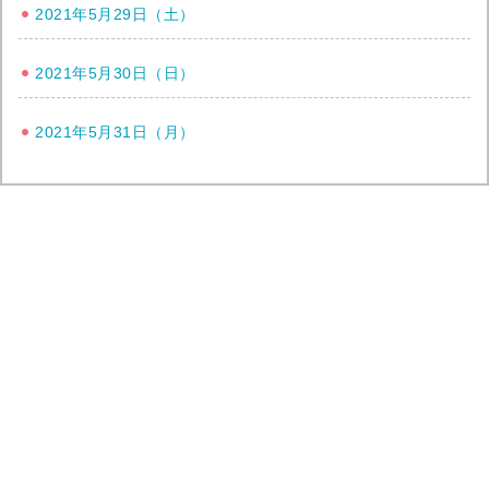
2021年5月29日（土）
2021年5月30日（日）
2021年5月31日（月）