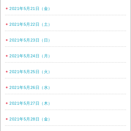
2021年5月21日（金）
2021年5月22日（土）
2021年5月23日（日）
2021年5月24日（月）
2021年5月25日（火）
2021年5月26日（水）
2021年5月27日（木）
2021年5月28日（金）