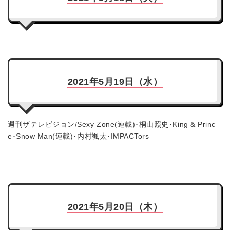
2021年5月19日（水）
週刊ザテレビジョン/Sexy Zone(連載)･桐山照史･King & Princ
e･Snow Man(連載)･内村颯太･IMPACTors
2021年5月20日（木）