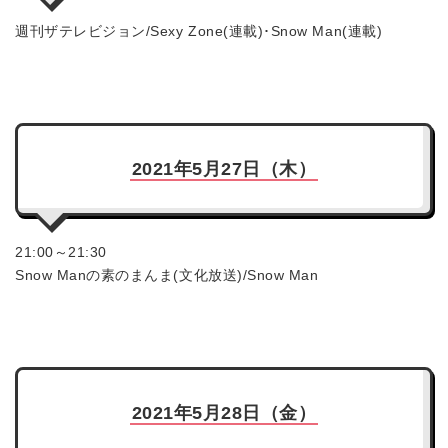
週刊ザテレビジョン/Sexy Zone(連載)･Snow Man(連載)
2021年5月27日（木）
21:00～21:30
Snow Manの素のまんま(文化放送)/Snow Man
2021年5月28日（金）