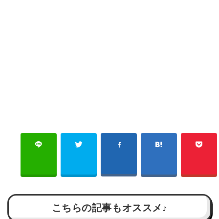
こちらの記事もオススメ♪