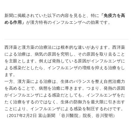
新聞に掲載されていた以下の内容を見ると、特に
「免疫力を高
める作用」
が漢方特有のインフルエンザへの効果です。
西洋薬と漢方薬の治療法には根本的な違いがあります。西洋薬
による治療は、病気の原因を究明し、その原因を取り去ること
を主眼とします。例えば発熱している原因がインフルエンザに
よる感染だとしたら、インフルエンザの増殖を抑える治療をし
ます。
一方、漢方薬による治療は、生体のバランスを整え自然治癒力
を高めることで、病態を治癒に導きます。つまり、発熱の原因
がインフルエンザによる感染だとしても、インフルエンザをた
たく治療をするのではなく、生体の防御力を最大限に引き出す
ことにより、インフルエンザによる感染を制圧するわけです。
（2017年2月2日 富山新聞 「谷川醫院」院長、谷川聖明）