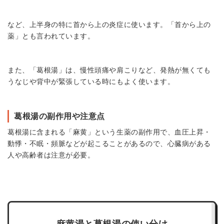
など、上半身の特に首から上の炎症に使います。「首から上の
薬」とも言われています。
また、「葛根湯」は、慢性頭痛や肩こりなど、発熱が無くても
うなじや背中が緊張している時にもよく使います。
葛根湯の副作用や注意点
葛根湯に含まれる「麻黄」という生薬の副作用で、血圧上昇・
動悸・不眠・頻脈などが起こることがあるので、心臓病がある
人や高齢者は注意が必要。
麻黄湯と葛根湯の使い分け