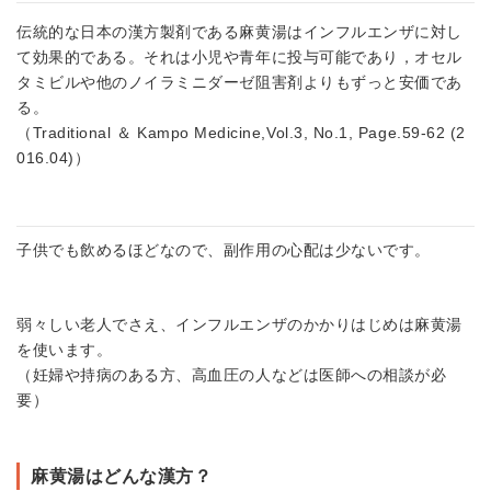
伝統的な日本の漢方製剤である麻黄湯はインフルエンザに対し
て効果的である。それは小児や青年に投与可能であり，オセル
タミビルや他のノイラミニダーゼ阻害剤よりもずっと安価であ
る。
（Traditional ＆ Kampo Medicine,Vol.3, No.1, Page.59‐62 (2
016.04)）
子供でも飲めるほどなので、副作用の心配は少ないです。
弱々しい老人でさえ、インフルエンザのかかりはじめは麻黄湯
を使います。
（妊婦や持病のある方、高血圧の人などは医師への相談が必
要）
麻黄湯はどんな漢方？