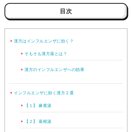
目次
漢方はインフルエンザに効く？
そもそも漢方薬とは？
漢方のインフルエンザへの効果
インフルエンザに効く漢方２選
【１】 麻黄湯
【２】 葛根湯