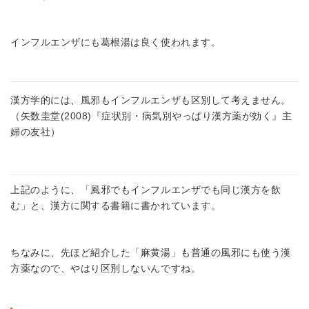
インフルエンザにも葛根湯は良く使われます。
漢方学的には、風邪もインフルエンザも区別して考えません。
（矢数圭堂(2008)『症状別・病気別やっぱり漢方薬が効く』主
婦の友社）
上記のように、「風邪でもインフルエンザでも同じ漢方を飲
む」と、漢方に関する書籍に書かれています。
ちなみに、先ほど紹介した「麻黄湯」も普通の風邪にも使う漢
方薬なので、やはり区別しないんですね。