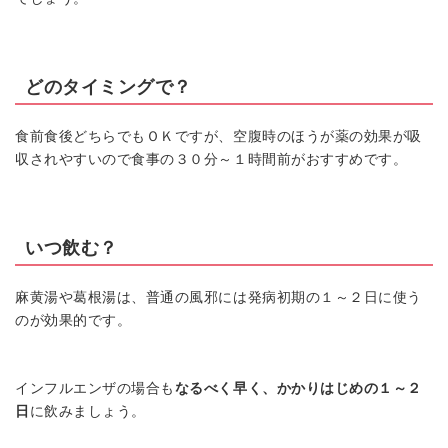
どのタイミングで？
食前食後どちらでもＯＫですが、空腹時のほうが薬の効果が吸
収されやすいので食事の３０分～１時間前がおすすめです。
いつ飲む？
麻黄湯や葛根湯は、普通の風邪には発病初期の１～２日に使う
のが効果的です。
インフルエンザの場合も
なるべく早く、かかりはじめの１～２
日
に飲みましょう。