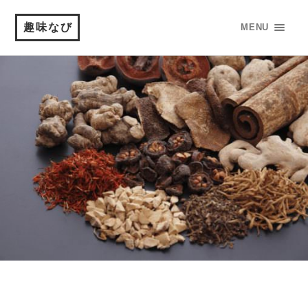
趣味なび
MENU