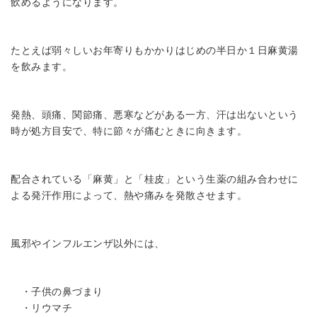
飲めるようになります。
たとえば弱々しいお年寄りもかかりはじめの半日か１日麻黄湯
を飲みます。
発熱、頭痛、関節痛、悪寒などがある一方、汗は出ないという
時が処方目安で、特に節々が痛むときに向きます。
配合されている「麻黄」と「桂皮」という生薬の組み合わせに
よる発汗作用によって、熱や痛みを発散させます。
風邪やインフルエンザ以外には、
・子供の鼻づまり
・リウマチ