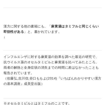
漢方に関する他の書籍にも、「
麻黄湯はタミフルと同じくらい
即効性がある
」と、書かれています。
↓
インフルエンザに対する麻黄湯の効果を調べた最近の研究で、
抗ウイルス薬のオセルタミビルと麻黄湯を比べてみたところ、
両者の解熱と全身症状の消失までの時間に差はなかったことも
報告されています。
（佐藤弘,吉川信,谷口ももよ(2014)『いちばんわかりやすい漢方
の基本講座』成美堂出版）
※オセルタミビルとはタミフルのことです。