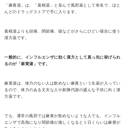
「麻黄湯」は、「葛根湯」と並んで風邪薬として有名で、ほと
んどのドラッグストアで手に入ります。
葛根湯よりも頭痛、関節痛、咳などがさらにひどい場合に使う
漢方薬です。
一般的に、インフルエンザに効く漢方として真っ先に挙げられ
るのが「麻黄湯」です。
麻黄湯は、体力のない人は飲めない麻黄という生薬が入ってい
るので、体力のある丈夫な人や新陳代謝の盛んな子供に向く漢
方薬です。
でも、通常の風邪では麻黄が飲めないような人でも、インフル
エンザで高熱になり関節痛が激しくなると１日くらいは麻黄が