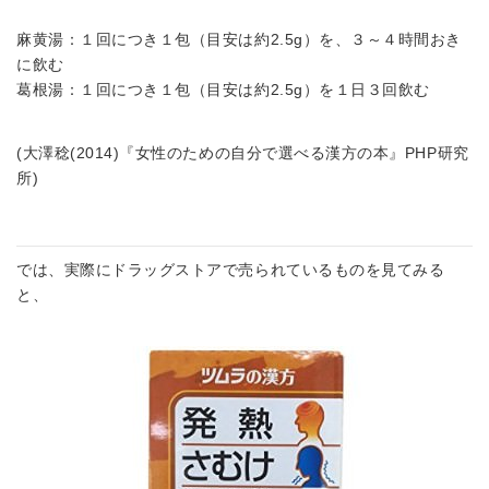
麻黄湯：１回につき１包（目安は約2.5g）を、３～４時間おき
に飲む
葛根湯：１回につき１包（目安は約2.5g）を１日３回飲む
(大澤稔(2014)『女性のための自分で選べる漢方の本』PHP研究
所)
では、実際にドラッグストアで売られているものを見てみる
と、