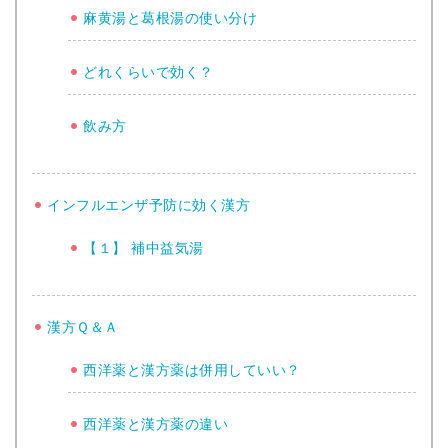
麻黄湯と葛根湯の使い分け
どれくらいで効く？
飲み方
インフルエンザ予防に効く漢方
【１】 補中益気湯
漢方Ｑ＆Ａ
西洋薬と漢方薬は併用していい？
西洋薬と漢方薬の違い