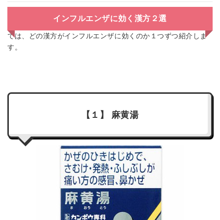
インフルエンザに効く漢方２選
では、どの漢方がインフルエンザに効くのか１つずつ紹介しま
す。
【１】 麻黄湯