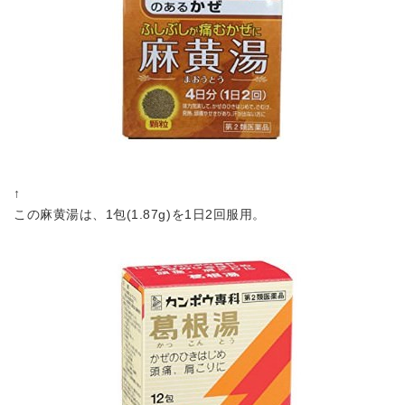
↑
この麻黄湯は、1包(1.87g)を1日2回服用。