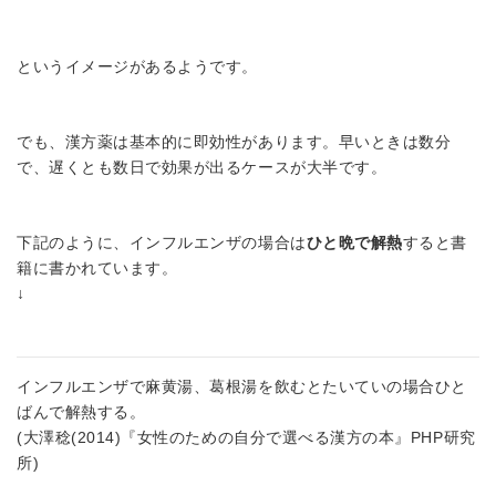
というイメージがあるようです。
でも、漢方薬は基本的に即効性があります。早いときは数分
で、遅くとも数日で効果が出るケースが大半です。
下記のように、インフルエンザの場合は
ひと晩で解熱
すると書
籍に書かれています。
↓
インフルエンザで麻黄湯、葛根湯を飲むとたいていの場合ひと
ばんで解熱する。
(大澤稔(2014)『女性のための自分で選べる漢方の本』PHP研究
所)