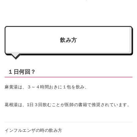
飲み方
１日何回？
麻黄湯は、３～４時間おきに１包を飲み、
葛根湯は、1日３回飲むことが医師の書籍で推奨されています。
インフルエンザの時の飲み方