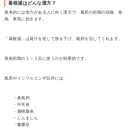
葛根湯はどんな漢方？
基本的には体力がある人に向く漢方で、風邪の初期の頭痛、発
熱、寒気に効きます。
「葛根湯」は発汗を促して熱を下げ、風邪を治してくれます。
発病初期の１～２日に使うのが効果的です。
風邪やインフルエンザ以外には、
・鼻風邪
・中耳炎
・扁桃腺炎
・じんましん
・蓄膿症