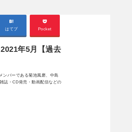
はてブ
Pocket
 2021年5月【過去
」のメンバーである菊池風磨、中島
雑誌・CD発売・動画配信などの