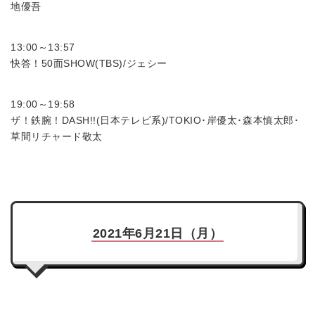
地優吾
13:00～13:57
快答！50面SHOW(TBS)/ジェシー
19:00～19:58
ザ！鉄腕！DASH!!(日本テレビ系)/TOKIO･岸優太･森本慎太郎･
草間リチャード敬太
2021年6月21日（月）