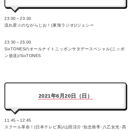
23:00～23:30
流れ星☆のながらじお！(東海ラジオ)/ジェシー
23:30～25:00
SixTONESのオールナイトニッポンサタデースペシャル(ニッポ
ン放送)/SixTONES
2021年6月20日（日）
11:45～12:45
スクール革命！(日本テレビ系)/山田涼介･知念侑李･八乙女光･髙