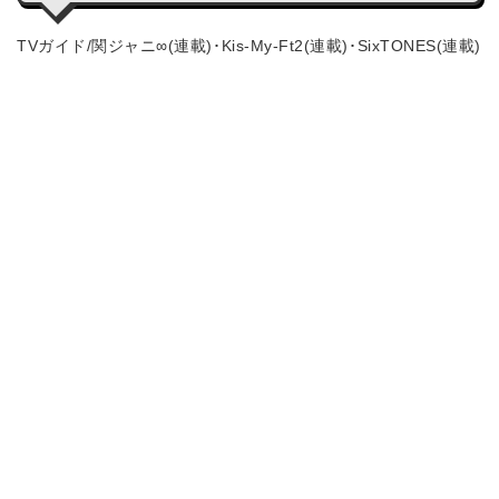
TVガイド/関ジャニ∞(連載)･Kis-My-Ft2(連載)･SixTONES(連載)