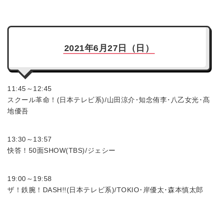
2021年6月27日（日）
11:45～12:45
スクール革命！(日本テレビ系)/山田涼介･知念侑李･八乙女光･髙
地優吾
13:30～13:57
快答！50面SHOW(TBS)/ジェシー
19:00～19:58
ザ！鉄腕！DASH!!(日本テレビ系)/TOKIO･岸優太･森本慎太郎