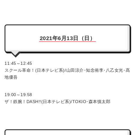
2021年6月13日（日）
11:45～12:45
スクール革命！(日本テレビ系)/山田涼介･知念侑李･八乙女光･髙
地優吾
19:00～19:58
ザ！鉄腕！DASH!!(日本テレビ系)/TOKIO･森本慎太郎