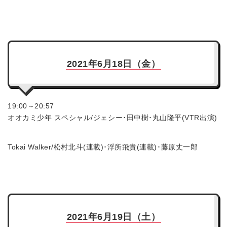
2021年6月18日（金）
19:00～20:57
オオカミ少年 スペシャル/ジェシー･田中樹･丸山隆平(VTR出演)
Tokai Walker/松村北斗(連載)･浮所飛貴(連載)･藤原丈一郎
2021年6月19日（土）