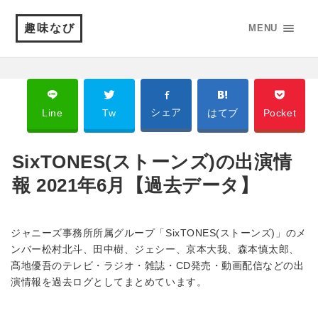
趣味なび
MENU
シェア
Line
Tw
はてブ
Pocket
SixTONES(ストーンズ)の出演情
報 2021年6月【過去データ】
ジャニーズ事務所所属グループ「SixTONES(ストーンズ)」のメ
ンバー松村北斗、田中樹、ジェシー、京本大我、森本慎太郎、
髙地優吾のテレビ・ラジオ・雑誌・CD発売・動画配信などの出
演情報を過去ログとしてまとめています。