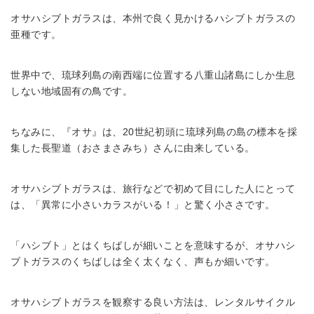
オサハシブトガラスは、本州で良く見かけるハシブトガラスの
亜種です。
世界中で、琉球列島の南西端に位置する八重山諸島にしか生息
しない地域固有の鳥です。
ちなみに、『オサ』は、20世紀初頭に琉球列島の島の標本を採
集した長聖道（おさまさみち）さんに由来している。
オサハシブトガラスは、旅行などで初めて目にした人にとって
は、「異常に小さいカラスがいる！」と驚く小ささです。
「ハシブト」とはくちばしが細いことを意味するが、オサハシ
ブトガラスのくちばしは全く太くなく、声もか細いです。
オサハシブトガラスを観察する良い方法は、レンタルサイクル