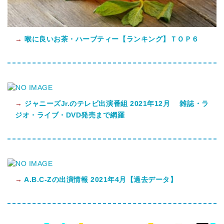
→
喉に良いお茶・ハーブティー【ランキング】ＴＯＰ６
→
ジャニーズJr.のテレビ出演番組 2021年12月 雑誌・ラ
ジオ・ライブ・DVD発売まで網羅
→
A.B.C-Zの出演情報 2021年4月【過去データ】