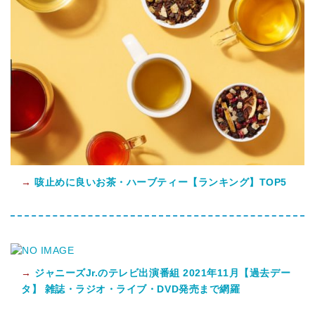
→
咳止めに良いお茶・ハーブティー【ランキング】TOP5
→
ジャニーズJr.のテレビ出演番組 2021年11月【過去デー
タ】 雑誌・ラジオ・ライブ・DVD発売まで網羅