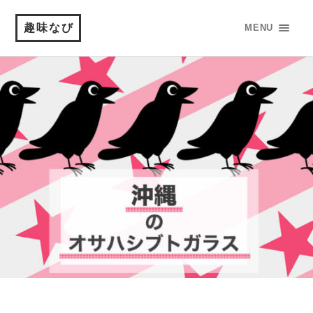
趣味なび
MENU