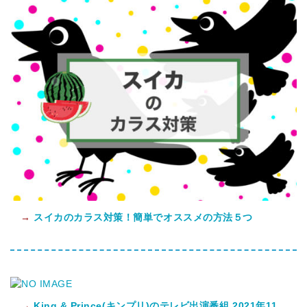
→
スイカのカラス対策！簡単でオススメの方法５つ
→
King & Prince(キンプリ)のテレビ出演番組 2021年11