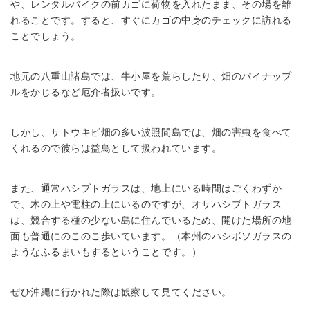
や、レンタルバイクの前カゴに荷物を入れたまま、その場を離
れることです。すると、すぐにカゴの中身のチェックに訪れる
ことでしょう。
地元の八重山諸島では、牛小屋を荒らしたり、畑のパイナップ
ルをかじるなど厄介者扱いです。
しかし、サトウキビ畑の多い波照間島では、畑の害虫を食べて
くれるので彼らは益鳥として扱われています。
また、通常ハシブトガラスは、地上にいる時間はごくわずか
で、木の上や電柱の上にいるのですが、オサハシブトガラス
は、競合する種の少ない島に住んでいるため、開けた場所の地
面も普通にのこのこ歩いています。（本州のハシボソガラスの
ようなふるまいもするということです。）
ぜひ沖縄に行かれた際は観察して見てください。