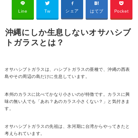
シェア
Line
Tw
はてブ
Pocket
沖縄にしか生息しないオサハシブ
トガラスとは？
オサハシブトガラスは、ハシブトガラスの亜種で、沖縄の西表
島やその周辺の島だけに生息しています。
本州のカラスに比べてかなり小さいのが特徴です。カラスに興
味の無い人でも「あれ？あのカラス小さくない？」と気付きま
す。
オサハシブトガラスの先祖は、氷河期に台湾からやってきたと
考えられています。