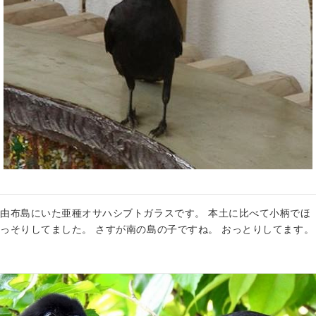
由布島にいた亜種オサハシブトガラスです。 本土に比べて小柄でほ
っそりしてました。 さすが南の島の子ですね。 おっとりしてます。