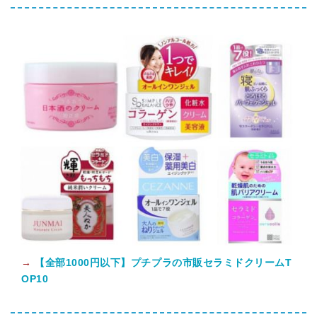
→
【全部1000円以下】プチプラの市販セラミドクリームT
OP10