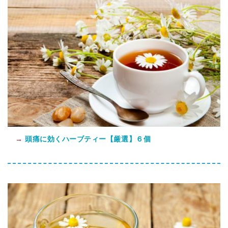
→
頭痛に効くハーブティー【厳選】６個