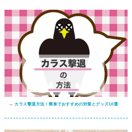
→
カラス撃退方法！簡単でおすすめの対策とグッズ10選