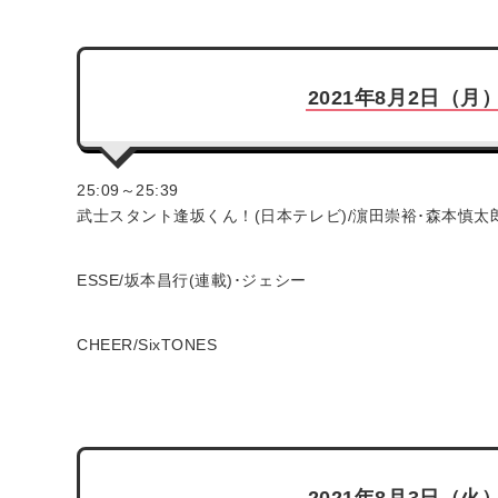
2021年8月2日（月
25:09～25:39
武士スタント逢坂くん！(日本テレビ)/濵田崇裕･森本慎太
ESSE/坂本昌行(連載)･ジェシー
CHEER/SixTONES