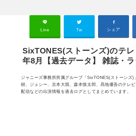
シェア
Line
Tw
SixTONES(ストーンズ)のテレ
年8月【過去データ】 雑誌・
ジャニーズ事務所所属グループ「SixTONES(ストーンズ
樹、ジェシー、京本大我、森本慎太郎、髙地優吾のテレビ
配信などの出演情報を過去ログとしてまとめています。