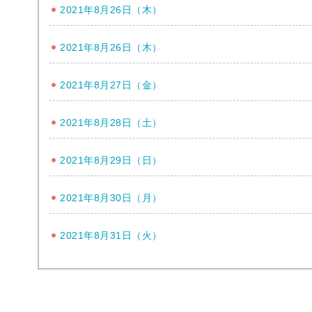
2021年8月26日（木）
2021年8月26日（木）
2021年8月27日（金）
2021年8月28日（土）
2021年8月29日（日）
2021年8月30日（月）
2021年8月31日（火）