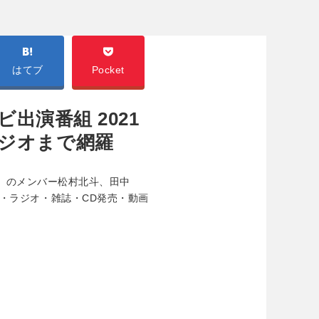
はてブ
Pocket
ビ出演番組 2021
ラジオまで網羅
)」のメンバー松村北斗、田中
・ラジオ・雑誌・CD発売・動画