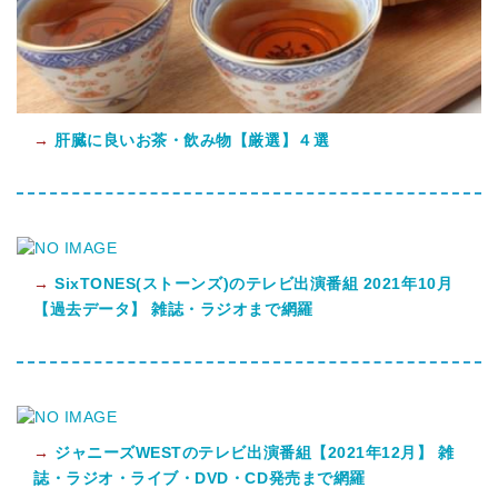
→
肝臓に良いお茶・飲み物【厳選】４選
→
SixTONES(ストーンズ)のテレビ出演番組 2021年10月
【過去データ】 雑誌・ラジオまで網羅
→
ジャニーズWESTのテレビ出演番組【2021年12月】 雑
誌・ラジオ・ライブ・DVD・CD発売まで網羅