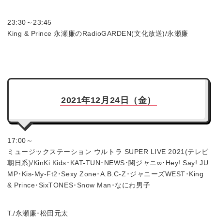
23:30～23:45
King & Prince 永瀬廉のRadioGARDEN(文化放送)/永瀬廉
2021年12月24日（金）
17:00～
ミュージックステーション ウルトラ SUPER LIVE 2021(テレビ
朝日系)/KinKi Kids･KAT-TUN･NEWS･関ジャニ∞･Hey! Say! JU
MP･Kis-My-Ft2･Sexy Zone･A.B.C-Z･ジャニーズWEST･King
& Prince･SixTONES･Snow Man･なにわ男子
T./永瀬廉･松田元太