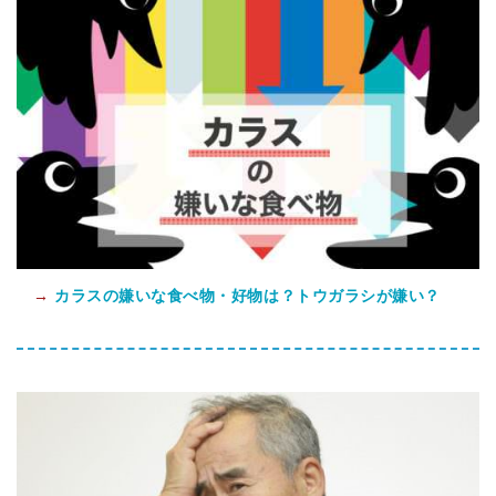
→
カラスの嫌いな食べ物・好物は？トウガラシが嫌い？