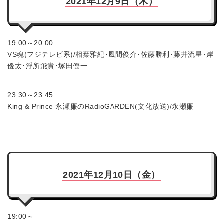
2021年12月9日（木）
19:00～20:00
VS魂(フジテレビ系)/相葉雅紀･風間俊介･佐藤勝利･藤井流星･岸
優太･浮所飛貴･塚田僚一
23:30～23:45
King & Prince 永瀬廉のRadioGARDEN(文化放送)/永瀬廉
2021年12月10日（金）
19:00～