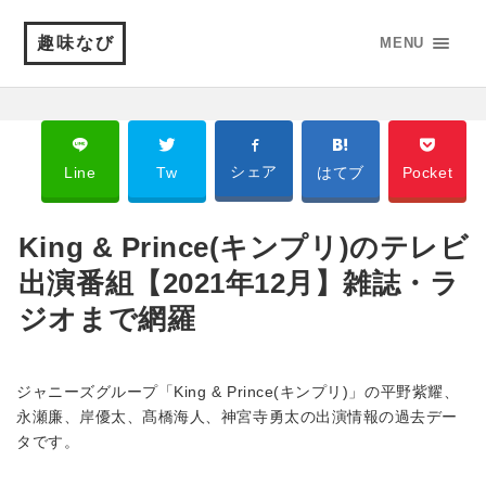
趣味なび
MENU
シェア
Line
Tw
はてブ
Pocket
King & Prince(キンプリ)のテレビ
出演番組【2021年12月】雑誌・ラ
ジオまで網羅
ジャニーズグループ「King & Prince(キンプリ)」の平野紫耀、
永瀬廉、岸優太、髙橋海人、神宮寺勇太の出演情報の過去デー
タです。