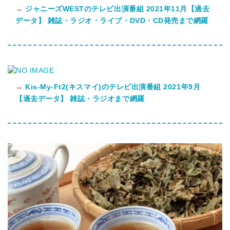
→
ジャニーズWESTのテレビ出演番組 2021年11月【過去
データ】 雑誌・ラジオ・ライブ・DVD・CD発売まで網羅
→
Kis-My-Ft2(キスマイ)のテレビ出演番組 2021年9月
【過去データ】 雑誌・ラジオまで網羅