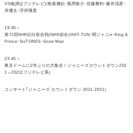
VS魂[再](フジテレビ)/相葉雅紀･風間俊介･佐藤勝利･藤井流星･
岸優太･浮所飛貴
19:30～
第72回NHK紅白歌合戦(NHK総合)/KAT-TUN･関ジャニ∞･King &
Prince･SixTONES･Snow Man
23:45～
東京ドームに2年ぶりの大集合！ジャニーズカウントダウン202
1→2022(フジテレビ系)
コンサート｢ジャニーズ カウントダウン 2021-2022｣