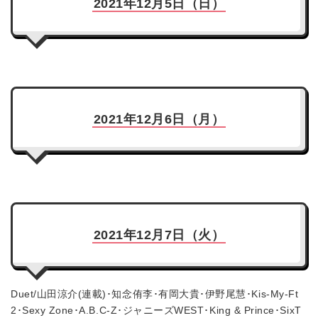
2021年12月5日（日）
2021年12月6日（月）
2021年12月7日（火）
Duet/山田涼介(連載)･知念侑李･有岡大貴･伊野尾慧･Kis-My-Ft
2･Sexy Zone･A.B.C-Z･ジャニーズWEST･King & Prince･SixT