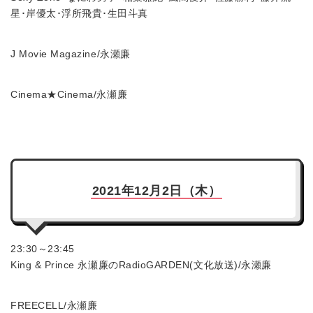
星･岸優太･浮所飛貴･生田斗真
J Movie Magazine/永瀬廉
Cinema★Cinema/永瀬廉
2021年12月2日（木）
23:30～23:45
King & Prince 永瀬廉のRadioGARDEN(文化放送)/永瀬廉
FREECELL/永瀬廉