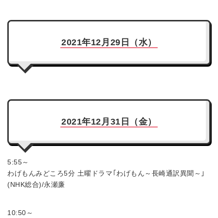
2021年12月29日（水）
2021年12月31日（金）
5:55～
わげもんみどころ5分 土曜ドラマ｢わげもん～長崎通訳異聞～｣
(NHK総合)/永瀬廉
10:50～