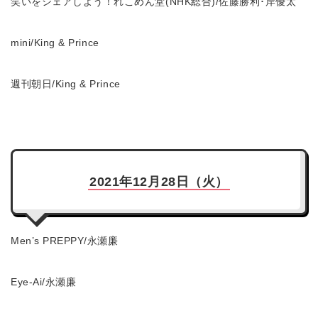
笑いをシェアしよう！れこめん堂(NHK総合)/佐藤勝利･岸優太
mini/King & Prince
週刊朝日/King & Prince
2021年12月28日（火）
Men’s PREPPY/永瀬廉
Eye-Ai/永瀬廉