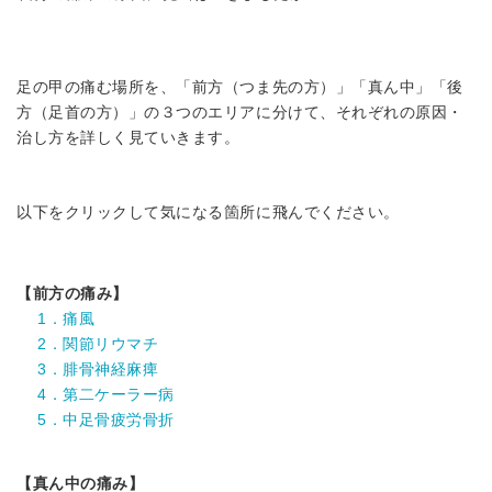
足の甲の痛む場所を、「前方（つま先の方）」「真ん中」「後
方（足首の方）」の３つのエリアに分けて、それぞれの原因・
治し方を詳しく見ていきます。
以下をクリックして気になる箇所に飛んでください。
【前方の痛み】
1．痛風
2．関節リウマチ
3．腓骨神経麻痺
4．第二ケーラー病
5．中足骨疲労骨折
【真ん中の痛み】