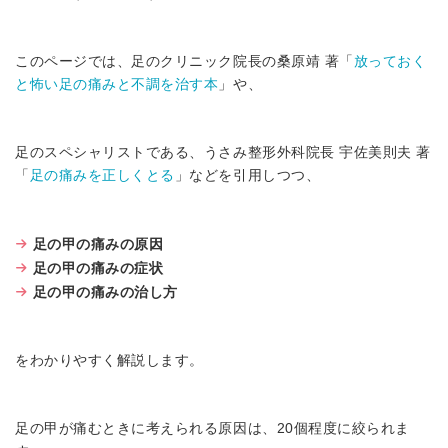
このページでは、足のクリニック院長の桑原靖 著「
放っておく
と怖い足の痛みと不調を治す本
」や、
足のスペシャリストである、うさみ整形外科院長 宇佐美則夫 著
「
足の痛みを正しくとる
」などを引用しつつ、
足の甲の痛みの原因
足の甲の痛みの症状
足の甲の痛みの治し方
をわかりやすく解説します。
足の甲が痛むときに考えられる原因は、20個程度に絞られま