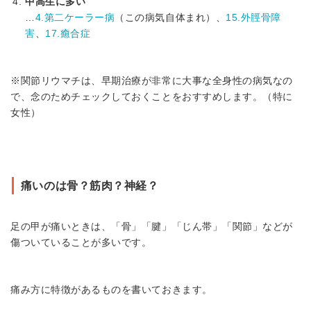
中高生に多い
…
4.第二ケーラー病
（この病気自体まれ）、
15.外脛骨障
害
、
17.癒合症
※関節リウマチは、早期治療が非常に大事な全身性の病気なの
で、念のためチェックしておくことをおすすめします。（特に
女性）
痛いのは骨？筋肉？神経？
足の甲が痛いときは、「骨」「腱」「じん帯」「関節」などが
傷ついていることが多いです。
痛み方に特徴があるものを書いておきます。