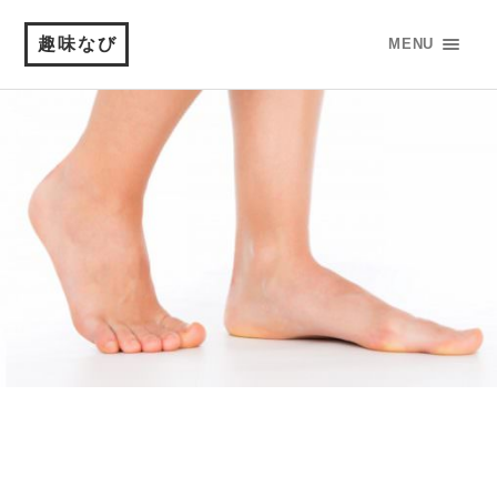
趣味なび
MENU