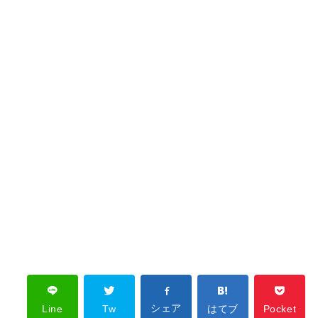
シェア
Line
Tw
はてブ
Pocket