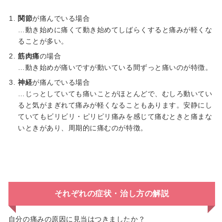
関節
が痛んでいる場合
…動き始めに痛くて動き始めてしばらくすると痛みが軽くな
ることが多い。
筋肉痛
の場合
…動き始めが痛いですが動いている間ずっと痛いのが特徴。
神経
が痛んでいる場合
…じっとしていても痛いことがほとんどで、むしろ動いてい
ると気がまぎれて痛みが軽くなることもあります。安静にし
ていてもビリビリ・ピリピリ痛みを感じて痛むときと痛まな
いときがあり、周期的に痛むのが特徴。
それぞれの症状・治し方の解説
自分の痛みの原因に見当はつきましたか？