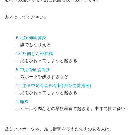
参考にしてください。
6.足趾伸筋腱炎
…誰でもなりえる
18.外側じん帯損傷
…足をひねってしまうと起きる
5.中足骨疲労骨折
…スポーツや歩きすぎなど
12.第５中足骨基部骨折(腓骨筋腱捻挫)
…足をひねってしまうと起きる
1.痛風
…ビールや肉などの暴飲暴食で起きる。中年男性に多い
激しいスポーツや、足に衝撃を与えた覚えのある人は、