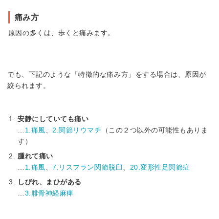
痛み方
原因の多くは、歩くと痛みます。
でも、下記のような「特徴的な痛み方」をする場合は、原因が
絞られます。
安静にしていても痛い
…
1.痛風
、
2.関節リウマチ
（この２つ以外の可能性もありま
す）
腫れて痛い
…
1.痛風
、
7.リスフラン関節脱臼
、
20.変形性足関節症
しびれ、まひがある
…
3.腓骨神経麻痺