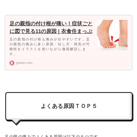
足の親指の付け根が痛い！症状ごと
に図で見る11の原因 | 衣食住まっぷ
足の親指の付け根も痛みが出やすいです。足
の親指の痛みに多い原因・治し方・病気の可
能性をイラストを使いながら徹底解説しま
す。
gtuber.com
よくある原因ＴＯＰ５
足の甲の痛みでよくある原因は以下の５つです。