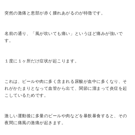
突然の激痛と患部が赤く腫れあがるのが特徴です。
名前の通り、「風が吹いても痛い」というほど痛みが強いで
す。
１度に１ヶ所だけ症状が起こります。
これは、ビールや肉に多く含まれる尿酸が血中に多くなり、そ
れがかたまりとなって血管から出て、関節に溜まって炎症を起
こしているためです。
激しい運動後に多量のビールや肉などを暴飲暴食すると、その
夜間に痛風の激痛が起きます。