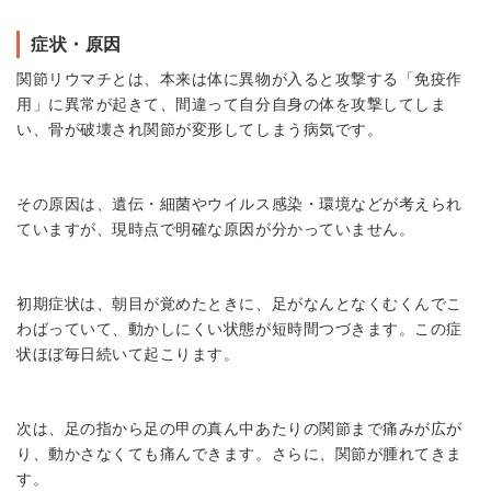
症状・原因
関節リウマチとは、本来は体に異物が入ると攻撃する「免疫作
用」に異常が起きて、間違って自分自身の体を攻撃してしま
い、骨が破壊され関節が変形してしまう病気です。
その原因は、遺伝・細菌やウイルス感染・環境などが考えられ
ていますが、現時点で明確な原因が分かっていません。
初期症状は、朝目が覚めたときに、足がなんとなくむくんでこ
わばっていて、動かしにくい状態が短時間つづきます。この症
状ほぼ毎日続いて起こります。
次は、足の指から足の甲の真ん中あたりの関節まで痛みが広が
り、動かさなくても痛んできます。さらに、関節が腫れてきま
す。