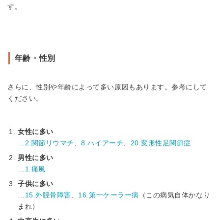
す。
年齢・性別
さらに、性別や年齢によって多い原因もあります。参考にして
ください。
女性に多い
…
2.関節リウマチ
、
8.ハイアーチ
、
20.変形性足関節症
男性に多い
…
1.痛風
子供に多い
…
15.外脛骨障害
、
16.第一ケーラー病
（この病気自体かなり
まれ）