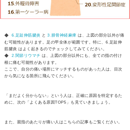
6.足趾伸筋腱炎
と
3.腓骨神経麻痺
は、上図の部分以外が痛
◆
む可能性があります。足の甲全体が範囲です。特に、6.足趾伸
筋腱炎 はよく起きるのでチェックしてみてください。
2.関節リウマチ
は、上図の部分以外にも、全ての指の付け
◆
根に痛む可能性があります。
ここで、自分の痛い場所にマッチするものがあった人は、目次
から気になる箇所に飛んでください。
「まだよく分からない」という人は、正確に原因を特定するた
めに、次の「よくある原因TOP5」も見ていきましょう。
また、親指のあたりが痛い人はこちらの記事もご覧ください。