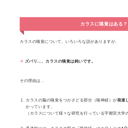
カラスに嗅覚はある？
カラスの嗅覚について、いろいろな説がありますが、
ズバリ…、カラスの嗅覚は鈍いです。
その理由は…
カラスの脳の嗅覚をつかさどる部分（嗅神経）が
発達
かっています。
（カラスについて様々な研究を行っている宇都宮大学