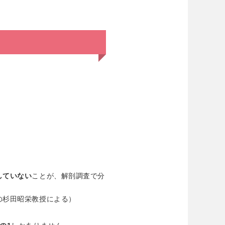
していない
ことが、解剖調査で分
の杉田昭栄教授による）