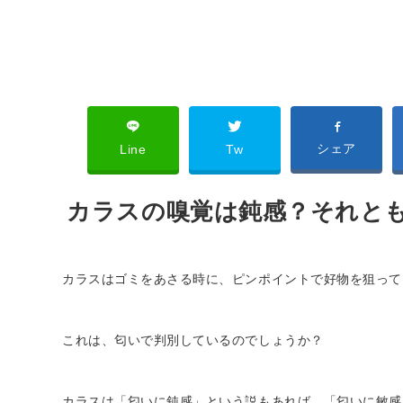
シェア
Line
Tw
カラスの嗅覚は鈍感？それと
カラスはゴミをあさる時に、ピンポイントで好物を狙って
これは、匂いで判別しているのでしょうか？
カラスは「匂いに鈍感」という説もあれば、「匂いに敏感