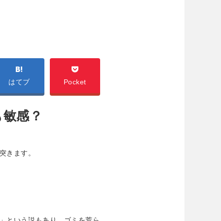
はてブ
Pocket
も敏感？
突きます。
」という説もあり、ゴミを荒ら