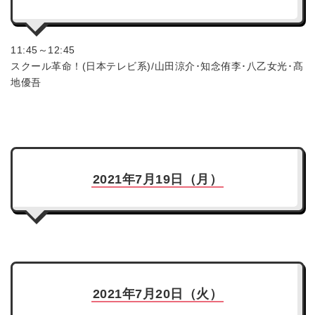
11:45～12:45
スクール革命！(日本テレビ系)/山田涼介･知念侑李･八乙女光･髙
地優吾
2021年7月19日（月）
2021年7月20日（火）