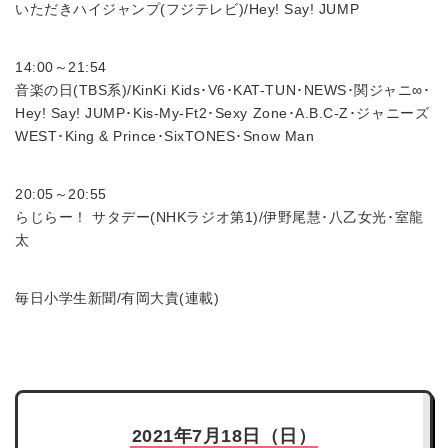
いただきハイジャンプ(フジテレビ)/Hey! Say! JUMP
14:00～21:54
音楽の日(TBS系)/KinKi Kids･V6･KAT-TUN･NEWS･関ジャニ∞･
Hey! Say! JUMP･Kis-My-Ft2･Sexy Zone･A.B.C-Z･ジャニーズ
WEST･King & Prince･SixTONES･Snow Man
20:05～20:55
らじらー！ サタデー(NHKラジオ第1)/伊野尾慧･八乙女光･室龍
太
毎日小学生新聞/有岡大貴(連載)
2021年7月18日（日）