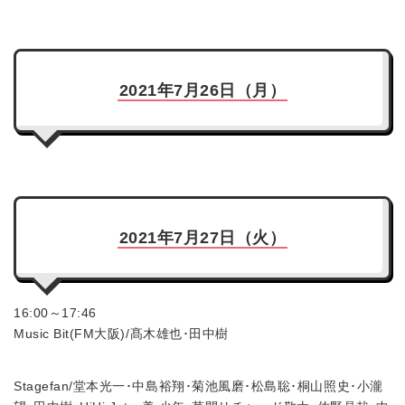
2021年7月26日（月）
2021年7月27日（火）
16:00～17:46
Music Bit(FM大阪)/髙木雄也･田中樹
Stagefan/堂本光一･中島裕翔･菊池風磨･松島聡･桐山照史･小瀧