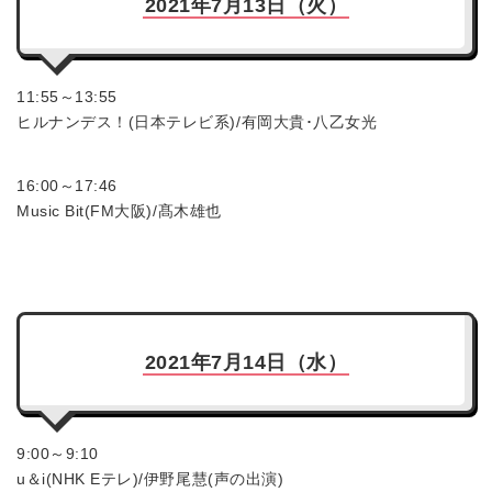
2021年7月13日（火）
11:55～13:55
ヒルナンデス！(日本テレビ系)/有岡大貴･八乙女光
16:00～17:46
Music Bit(FM大阪)/髙木雄也
2021年7月14日（水）
9:00～9:10
u＆i(NHK Eテレ)/伊野尾慧(声の出演)