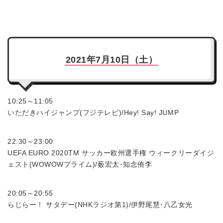
2021年7月10日（土）
10:25～11:05
いただきハイジャンプ(フジテレビ)/Hey! Say! JUMP
22:30～23:00
UEFA EURO 2020TM サッカー欧州選手権 ウィークリーダイジ
ェスト(WOWOWプライム)/薮宏太･知念侑李
20:05～20:55
らじらー！ サタデー(NHKラジオ第1)/伊野尾慧･八乙女光