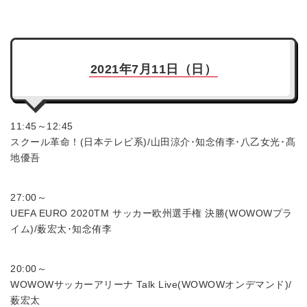
2021年7月11日（日）
11:45～12:45
スクール革命！(日本テレビ系)/山田涼介･知念侑李･八乙女光･髙
地優吾
27:00～
UEFA EURO 2020TM サッカー欧州選手権 決勝(WOWOWプラ
イム)/薮宏太･知念侑李
20:00～
WOWOWサッカーアリーナ Talk Live(WOWOWオンデマンド)/
薮宏太