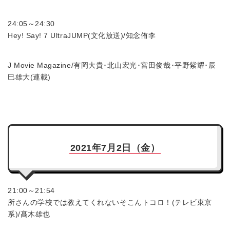
24:05～24:30
Hey! Say! 7 UltraJUMP(文化放送)/知念侑李
J Movie Magazine/有岡大貴･北山宏光･宮田俊哉･平野紫耀･辰
巳雄大(連載)
2021年7月2日（金）
21:00～21:54
所さんの学校では教えてくれないそこんトコロ！(テレビ東京
系)/髙木雄也