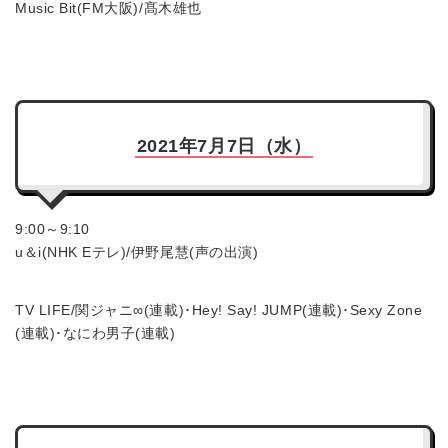
Music Bit(FM大阪)/髙木雄也
2021年7月7日（水）
9:00～9:10
u＆i(NHK Eテレ)/伊野尾慧(声の出演)
TV LIFE/関ジャニ∞(連載)･Hey! Say! JUMP(連載)･Sexy Zone
(連載)･なにわ男子(連載)