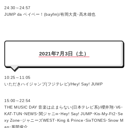
24:30～24:57
JUMP da ベイベー！(bayfm)/有岡大貴･髙木雄也
2021年7月3日（土）
10:25～11:05
いただきハイジャンプ(フジテレビ)/Hey! Say! JUMP
15:00～22:54
THE MUSIC DAY 音楽は止まらない(日本テレビ系)/櫻井翔･V6･
KAT-TUN･NEWS･関ジャニ∞･Hey! Say! JUMP･Kis-My-Ft2･Se
xy Zone･ジャニーズWEST･King & Prince･SixTONES･Snow M
an･風間俊介