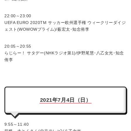
22:00～23:00
UEFA EURO 2020TM サッカー欧州選手権 ウィークリーダイジ
ェスト(WOWOWプライム)/薮宏太･知念侑李
20:05～20:55
らじらー！ サタデー(NHKラジオ第1)/伊野尾慧･八乙女光･知念
侑李
2021年7月4日（日）
9:55～11:40