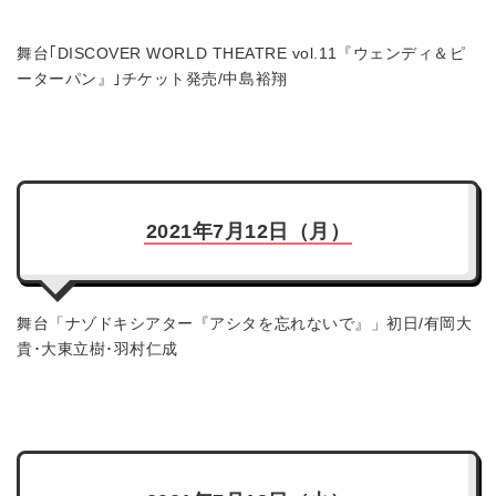
舞台｢DISCOVER WORLD THEATRE vol.11『ウェンディ＆ピ
ーターパン』｣チケット発売/中島裕翔
2021年7月12日（月）
舞台「ナゾドキシアター『アシタを忘れないで』」初日/有岡大
貴･大東立樹･羽村仁成