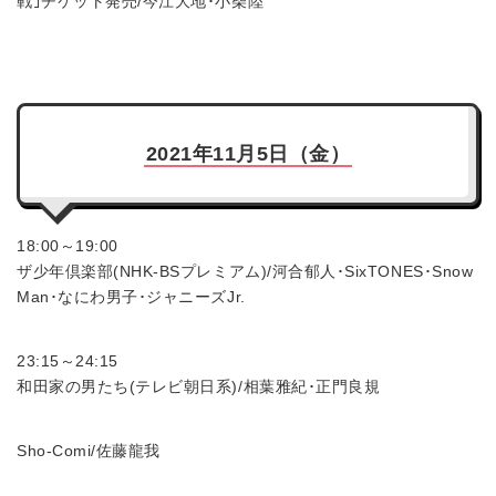
戦｣チケット発売/今江大地･小柴陸
2021年11月5日（金）
18:00～19:00
ザ少年倶楽部(NHK-BSプレミアム)/河合郁人･SixTONES･Snow
Man･なにわ男子･ジャニーズJr.
23:15～24:15
和田家の男たち(テレビ朝日系)/相葉雅紀･正門良規
Sho-Comi/佐藤龍我