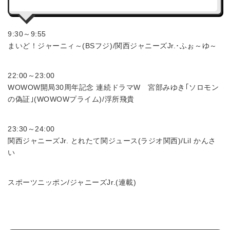
9:30～9:55
まいど！ジャーニィ～(BSフジ)/関西ジャニーズJr.･ふぉ～ゆ～
22:00～23:00
WOWOW開局30周年記念 連続ドラマW 宮部みゆき｢ソロモン
の偽証｣(WOWOWプライム)/浮所飛貴
23:30～24:00
関西ジャニーズJr. とれたて関ジュース(ラジオ関西)/Lil かんさ
い
スポーツニッポン/ジャニーズJr.(連載)