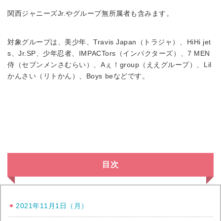
関西ジャニーズJr.やグループ無所属者も含みます。
対象グループは、美少年、Travis Japan（トラジャ）、HiHi jet
s、Jr.SP、少年忍者、IMPACTors（インパクターズ）、7 MEN
侍（セブンメンさむらい）、Aぇ！group（ええグループ）、Lil
かんさい（リトかん）、Boys beなどです。
目次
2021年11月1日（月）