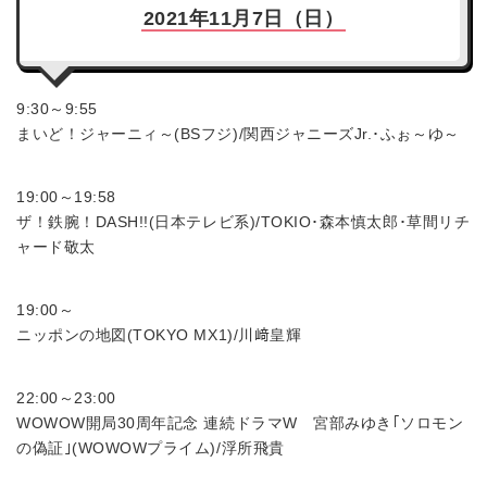
2021年11月7日（日）
9:30～9:55
まいど！ジャーニィ～(BSフジ)/関西ジャニーズJr.･ふぉ～ゆ～
19:00～19:58
ザ！鉄腕！DASH!!(日本テレビ系)/TOKIO･森本慎太郎･草間リチ
ャード敬太
19:00～
ニッポンの地図(TOKYO MX1)/川﨑皇輝
22:00～23:00
WOWOW開局30周年記念 連続ドラマW 宮部みゆき｢ソロモン
の偽証｣(WOWOWプライム)/浮所飛貴