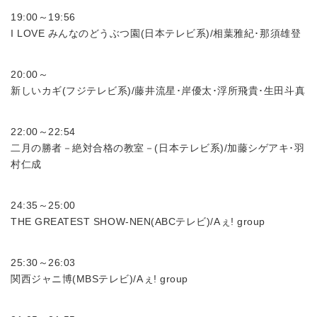
19:00～19:56
I LOVE みんなのどうぶつ園(日本テレビ系)/相葉雅紀･那須雄登
20:00～
新しいカギ(フジテレビ系)/藤井流星･岸優太･浮所飛貴･生田斗真
22:00～22:54
二月の勝者－絶対合格の教室－(日本テレビ系)/加藤シゲアキ･羽
村仁成
24:35～25:00
THE GREATEST SHOW-NEN(ABCテレビ)/Aぇ! group
25:30～26:03
関西ジャニ博(MBSテレビ)/Aぇ! group