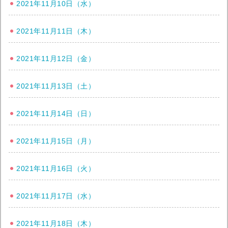
2021年11月10日（水）
2021年11月11日（木）
2021年11月12日（金）
2021年11月13日（土）
2021年11月14日（日）
2021年11月15日（月）
2021年11月16日（火）
2021年11月17日（水）
2021年11月18日（木）