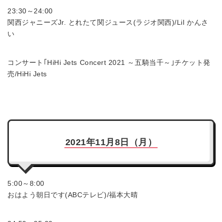
23:30～24:00
関西ジャニーズJr. とれたて関ジュース(ラジオ関西)/Lil かんさ
い
コンサート｢HiHi Jets Concert 2021 ～五騎当千～｣チケット発
売/HiHi Jets
2021年11月8日（月）
5:00～8:00
おはよう朝日です(ABCテレビ)/福本大晴