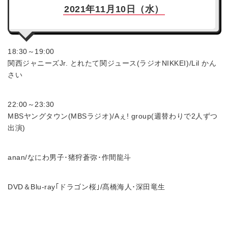
2021年11月10日（水）
18:30～19:00
関西ジャニーズJr. とれたて関ジュース(ラジオNIKKEI)/Lil かん
さい
22:00～23:30
MBSヤングタウン(MBSラジオ)/Aぇ! group(週替わりで2人ずつ
出演)
anan/なにわ男子･猪狩蒼弥･作間龍斗
DVD＆Blu-ray｢ドラゴン桜｣/髙橋海人･深田竜生