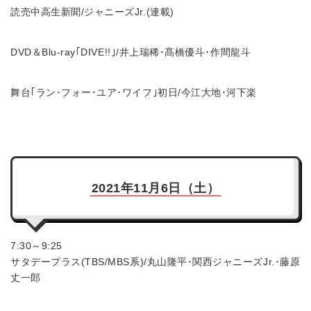
読売中高生新聞/ジャニーズJr.(連載)
DVD＆Blu-ray｢DIVE!!｣/井上瑞稀･髙橋優斗･作間龍斗
舞台｢ラン･フォー･ユア･ワイフ｣初日/今江大地･河下楽
2021年11月6日（土）
7:30～9:25
サタデープラス(TBS/MBS系)/丸山隆平･関西ジャニーズJr.･藤原
丈一郎