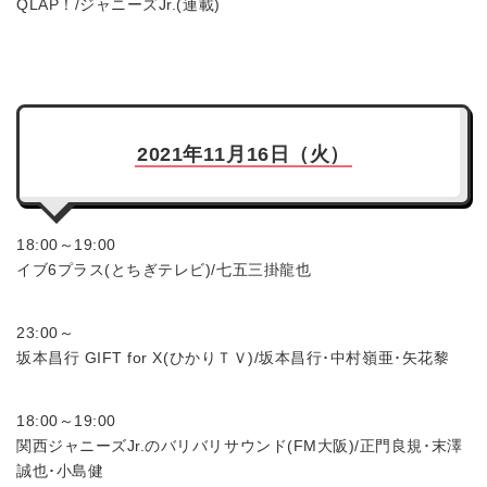
QLAP！/ジャニーズJr.(連載)
2021年11月16日（火）
18:00～19:00
イブ6プラス(とちぎテレビ)/七五三掛龍也
23:00～
坂本昌行 GIFT for X(ひかりＴＶ)/坂本昌行･中村嶺亜･矢花黎
18:00～19:00
関西ジャニーズJr.のバリバリサウンド(FM大阪)/正門良規･末澤
誠也･小島健