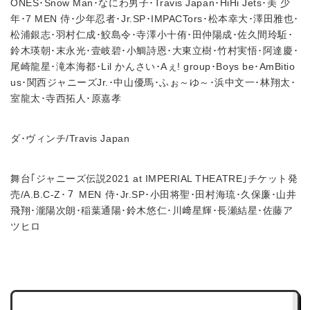
ONES･Snow Man･なにわ男子･Travis Japan･HiHi Jets･美 少
年･7 MEN 侍･少年忍者･Jr.SP･IMPACTors･松本幸大･澤田雅也･
松浦銀志･羽村仁成･鮫島令･寺澤小十侑･田仲陽成･佐久間玲駈･
鈴木瑛朝･末永光･壹岐碧･小鯛詩恩･大東立樹･竹村実悟･阿達慶･
尾崎龍星･滝本海都･Lil かんさい･Aぇ! group･Boys be･AmBitio
us･関西ジャニーズJr.･中山優馬･ふぉ～ゆ～･浜中文一･林翔太･
室龍太･寺西拓人･原嘉孝
ダ･ヴィンチ/Travis Japan
舞台｢ジャニーズ伝説2021 at IMPERIAL THEATRE｣チケット発
売/A.B.C-Z･７ MEN 侍･Jr.SP･小田将聖･田村海琉･久保廉･山井
飛翔･瀧陽次朗･稲葉通陽･鈴木悠仁･川﨑星輝･長瀬結星･佐藤ア
ツヒロ