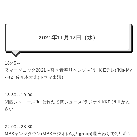
2021年11月17日（水）
18:45～
ヌマーソニック2021～尊き青春リベンジ～(NHK Eテレ)/Kis-My
-Ft2･佐々木大光(ドラマ出演)
18:30～19:00
関西ジャニーズJr. とれたて関ジュース(ラジオNIKKEI)/Lil かん
さい
22:00～23:30
MBSヤングタウン(MBSラジオ)/Aぇ! group(週替わりで2人ずつ