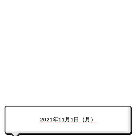
2021年11月1日（月）