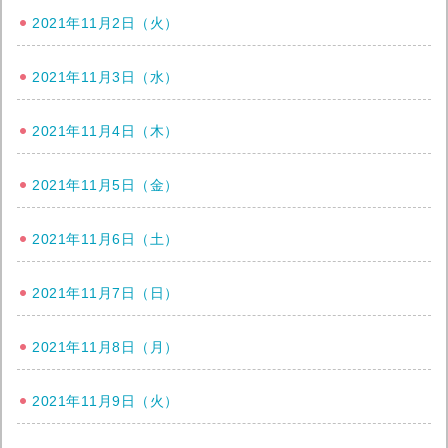
2021年11月2日（火）
2021年11月3日（水）
2021年11月4日（木）
2021年11月5日（金）
2021年11月6日（土）
2021年11月7日（日）
2021年11月8日（月）
2021年11月9日（火）