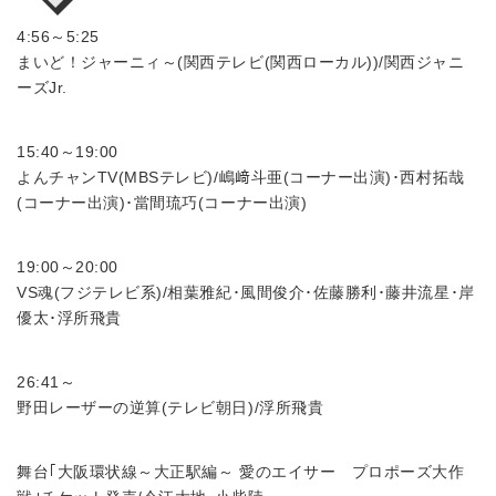
4:56～5:25
まいど！ジャーニィ～(関西テレビ(関西ローカル))/関西ジャニ
ーズJr.
15:40～19:00
よんチャンTV(MBSテレビ)/嶋﨑斗亜(コーナー出演)･西村拓哉
(コーナー出演)･當間琉巧(コーナー出演)
19:00～20:00
VS魂(フジテレビ系)/相葉雅紀･風間俊介･佐藤勝利･藤井流星･岸
優太･浮所飛貴
26:41～
野田レーザーの逆算(テレビ朝日)/浮所飛貴
舞台｢大阪環状線～大正駅編～ 愛のエイサー プロポーズ大作