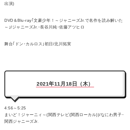
出演)
DVD＆Blu-ray｢文豪少年！～ジャニーズJr.で名作を読み解いた
～｣/ジャニーズJr.･長谷川純･佐藤アツヒロ
舞台｢ドン･カルロス｣初日/北川拓実
2021年11月18日（木）
4:56～5:25
まいど！ジャーニィ～(関西テレビ(関西ローカル))/なにわ男子･
関西ジャニーズJr.