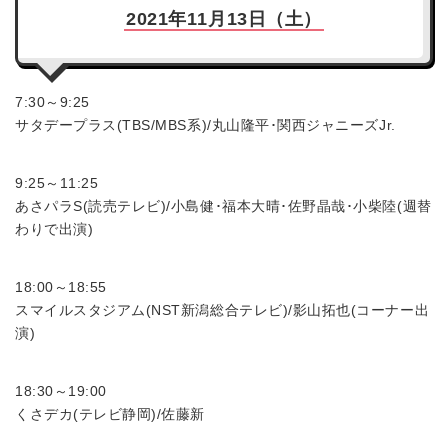
2021年11月13日（土）
7:30～9:25
サタデープラス(TBS/MBS系)/丸山隆平･関西ジャニーズJr.
9:25～11:25
あさパラS(読売テレビ)/小島健･福本大晴･佐野晶哉･小柴陸(週替
わりで出演)
18:00～18:55
スマイルスタジアム(NST新潟総合テレビ)/影山拓也(コーナー出
演)
18:30～19:00
くさデカ(テレビ静岡)/佐藤新