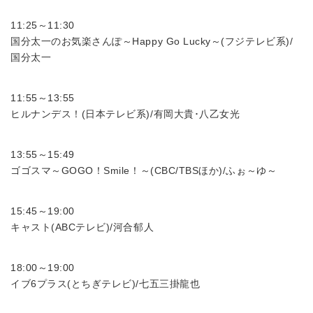
11:25～11:30
国分太一のお気楽さんぽ～Happy Go Lucky～(フジテレビ系)/
国分太一
11:55～13:55
ヒルナンデス！(日本テレビ系)/有岡大貴･八乙女光
13:55～15:49
ゴゴスマ～GOGO！Smile！～(CBC/TBSほか)/ふぉ～ゆ～
15:45～19:00
キャスト(ABCテレビ)/河合郁人
18:00～19:00
イブ6プラス(とちぎテレビ)/七五三掛龍也