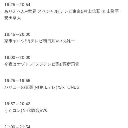
18:25～20:54
ありえへん∞世界 スペシャル(テレビ東京)/村上信五･丸山隆平･
安田章大
18:45～20:00
家事ヤロウ!!!(テレビ朝日系)/中丸雄一
19:00～20:00
今夜はナゾトレ(フジテレビ系)/浮所飛貴
19:25～19:55
バリューの真実(NHK Eテレ)/SixTONES
19:57～20:42
うたコン(NHK総合)/V6
21:00～21:54