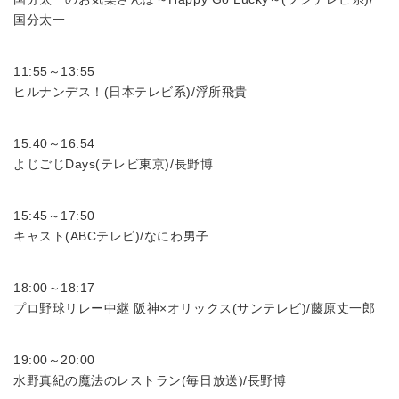
国分太一
11:55～13:55
ヒルナンデス！(日本テレビ系)/浮所飛貴
15:40～16:54
よじごじDays(テレビ東京)/長野博
15:45～17:50
キャスト(ABCテレビ)/なにわ男子
18:00～18:17
プロ野球リレー中継 阪神×オリックス(サンテレビ)/藤原丈一郎
19:00～20:00
水野真紀の魔法のレストラン(毎日放送)/長野博