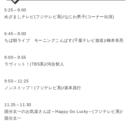
5:25～8:00
めざましテレビ(フジテレビ系)/なにわ男子(コーナー出演)
6:45～8:00
ちば朝ライブ モーニングこんぱす(千葉テレビ放送)/橋本良亮
8:00～9:55
ラヴィット！(TBS系)/河合郁人
9:50～11:25
ノンストップ！(フジテレビ系)/坂本昌行
11:25～11:30
国分太一のお気楽さんぽ～Happy Go Lucky～(フジテレビ系)/
国分太一