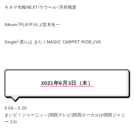
キネマ旬報NEXT/ラウール･浮所飛貴
Album｢PLAYFUL｣/堂本光一
Single｢僕らは まだ / MAGIC CARPET RIDE｣/V6
2021年6月3日（木）
4:56～5:25
まいど！ジャーニィ～(関西テレビ(関西ローカル))/関西ジャニ
ーズJr.