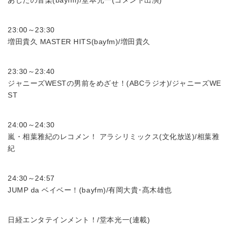
あしたの音楽(bayfm)/堂本光一(コメント出演)
23:00～23:30
増田貴久 MASTER HITS(bayfm)/増田貴久
23:30～23:40
ジャニーズWESTの男前をめざせ！(ABCラジオ)/ジャニーズWE
ST
24:00～24:30
嵐・相葉雅紀のレコメン！ アラシリミックス(文化放送)/相葉雅
紀
24:30～24:57
JUMP da ベイベー！(bayfm)/有岡大貴･髙木雄也
日経エンタテインメント！/堂本光一(連載)