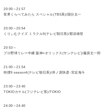
20:00～21:57
世界くらべてみたら スペシャル(TBS系)/国分太一
20:00～20:54
くりぃむクイズ ミラクル9(テレビ朝日系)/那須雄登
20:53～
プロ野球リレー中継 阪神×オリックス(サンテレビ)/藤原丈一郎
21:00～21:54
特捜9 season4(テレビ朝日系)/井ノ原快彦･宮近海斗
23:00～23:40
TOKIOカケル(フジテレビ系)/TOKIO
24:00～24:40