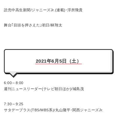
読売中高生新聞/ジャニーズJr.(連載)･浮所飛貴
舞台｢目頭を押さえた｣初日/林翔太
2021年6月5日（土）
6:00～8:00
週刊ニュースリーダー(テレビ朝日ほか)/城島茂
7:30～9:25
サタデープラス(TBS/MBS系)/丸山隆平･関西ジャニーズJr.