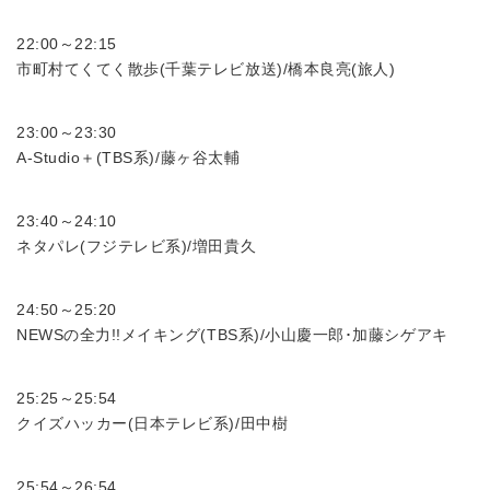
22:00～22:15
市町村てくてく散歩(千葉テレビ放送)/橋本良亮(旅人)
23:00～23:30
A-Studio＋(TBS系)/藤ヶ谷太輔
23:40～24:10
ネタパレ(フジテレビ系)/増田貴久
24:50～25:20
NEWSの全力!!メイキング(TBS系)/小山慶一郎･加藤シゲアキ
25:25～25:54
クイズハッカー(日本テレビ系)/田中樹
25:54～26:54