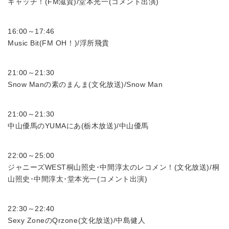
キャッチ！(FM滋賀)/堂本光一(コメント出演)
16:00～17:46
Music Bit(FM OH！)/浮所飛貴
21:00～21:30
Snow Manの素のまんま(文化放送)/Snow Man
21:00～21:30
中山優馬のYUMAにあ(栃木放送)/中山優馬
22:00～25:00
ジャニーズWEST桐山照史･中間淳太のレコメン！(文化放送)/桐
山照史･中間淳太･堂本光一(コメント出演)
22:30～22:40
Sexy ZoneのQrzone(文化放送)/中島健人