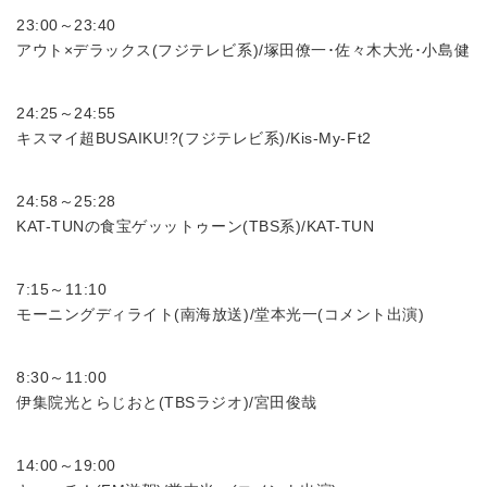
23:00～23:40
アウト×デラックス(フジテレビ系)/塚田僚一･佐々木大光･小島健
24:25～24:55
キスマイ超BUSAIKU!?(フジテレビ系)/Kis-My-Ft2
24:58～25:28
KAT-TUNの食宝ゲッットゥーン(TBS系)/KAT-TUN
7:15～11:10
モーニングディライト(南海放送)/堂本光一(コメント出演)
8:30～11:00
伊集院光とらじおと(TBSラジオ)/宮田俊哉
14:00～19:00