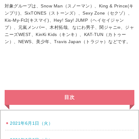
対象グループは、Snow Man（スノーマン）、King & Prince(キ
ンプリ)、SixTONES（ストーンズ）、Sexy Zone（セクゾ）、
Kis-My-Ft2(キスマイ)、Hey! Say! JUMP（ヘイセイジャン
プ）、元嵐メンバー、木村拓哉、なにわ男子、関ジャニ∞、ジャ
ニーズWEST、KinKi Kids（キンキ）、KAT-TUN（カトゥー
ン）、NEWS、美少年、Travis Japan（トラジャ）などです。
目次
2021年6月1日（火）