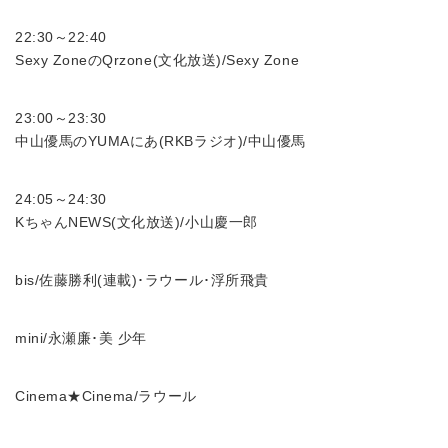
22:30～22:40
Sexy ZoneのQrzone(文化放送)/Sexy Zone
23:00～23:30
中山優馬のYUMAにあ(RKBラジオ)/中山優馬
24:05～24:30
KちゃんNEWS(文化放送)/小山慶一郎
bis/佐藤勝利(連載)･ラウール･浮所飛貴
mini/永瀬廉･美 少年
Cinema★Cinema/ラウール