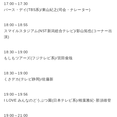
17:00～17:30
バース・デイ(TBS系)/東山紀之(司会・ナレーター)
18:00～18:55
スマイルスタジアム(NST新潟総合テレビ)/影山拓也(コーナー出
演)
18:30～19:00
もしもツアーズ(フジテレビ系)/宮田俊哉
18:30～19:00
くさデカ(テレビ静岡)/佐藤新
19:00～19:56
I LOVE みんなのどうぶつ園(日本テレビ系)/相葉雅紀･那須雄登
19:00～21:00