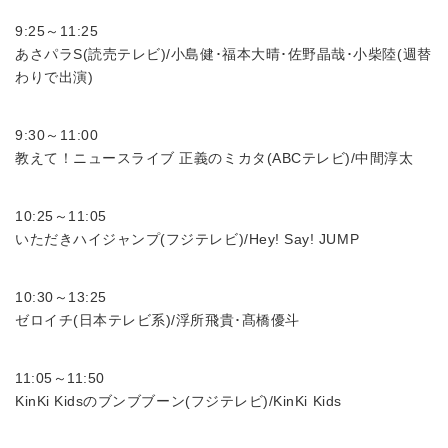
9:25～11:25
あさパラS(読売テレビ)/小島健･福本大晴･佐野晶哉･小柴陸(週替
わりで出演)
9:30～11:00
教えて！ニュースライブ 正義のミカタ(ABCテレビ)/中間淳太
10:25～11:05
いただきハイジャンプ(フジテレビ)/Hey! Say! JUMP
10:30～13:25
ゼロイチ(日本テレビ系)/浮所飛貴･髙橋優斗
11:05～11:50
KinKi Kidsのブンブブーン(フジテレビ)/KinKi Kids