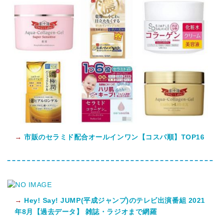
→
市販のセラミド配合オールインワン【コスパ順】TOP16
→
Hey! Say! JUMP(平成ジャンプ)のテレビ出演番組 2021
年8月【過去データ】 雑誌・ラジオまで網羅