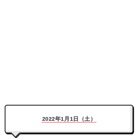
2022年1月1日（土）