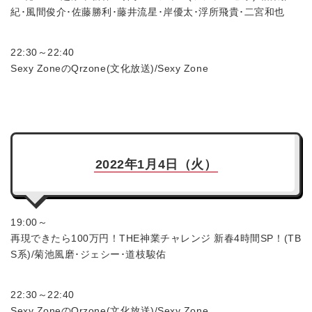
紀･風間俊介･佐藤勝利･藤井流星･岸優太･浮所飛貴･二宮和也
22:30～22:40
Sexy ZoneのQrzone(文化放送)/Sexy Zone
2022年1月4日（火）
19:00～
再現できたら100万円！THE神業チャレンジ 新春4時間SP！(TB
S系)/菊池風磨･ジェシー･道枝駿佑
22:30～22:40
Sexy ZoneのQrzone(文化放送)/Sexy Zone