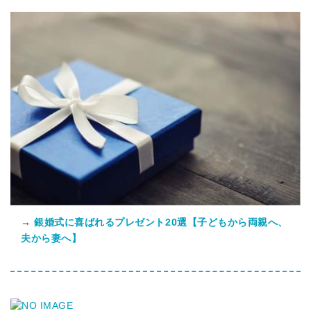
→
銀婚式に喜ばれるプレゼント20選【子どもから両親へ、
夫から妻へ】