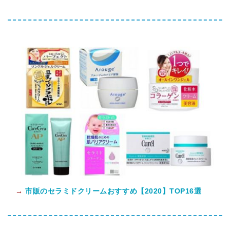
→
市販のセラミドクリームおすすめ【2020】TOP16選