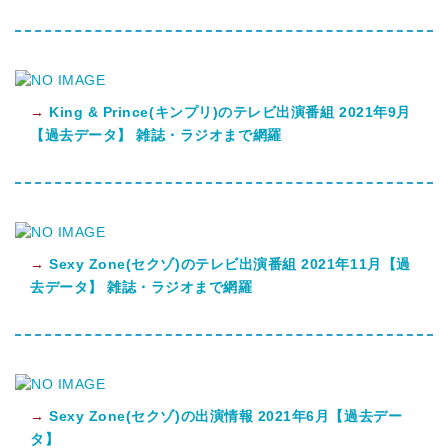
→
King & Prince(キンプリ)のテレビ出演番組 2021年9月
【過去データ】 雑誌・ラジオまで網羅
→
Sexy Zone(セクゾ)のテレビ出演番組 2021年11月【過
去データ】 雑誌・ラジオまで網羅
→
Sexy Zone(セクゾ)の出演情報 2021年6月【過去デー
タ】