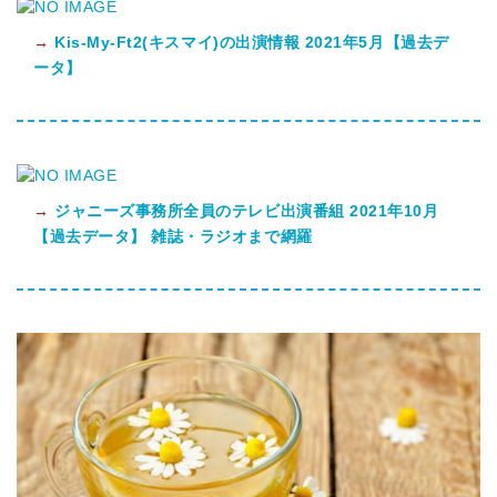
→
Kis-My-Ft2(キスマイ)の出演情報 2021年5月【過去デ
ータ】
→
ジャニーズ事務所全員のテレビ出演番組 2021年10月
【過去データ】 雑誌・ラジオまで網羅