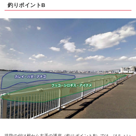
釣りポイントB
堤防の付け根から右手の護岸（釣りポイントB）では、はちょい