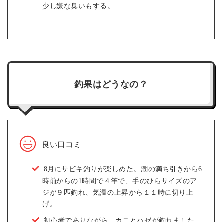
少し嫌な臭いもする。
釣果はどうなの？
良い口コミ
8月にサビキ釣りが楽しめた。潮の満ち引きから6
時前からの1時間で４竿で、手のひらサイズのア
ジが９匹釣れ、気温の上昇から１１時に切り上
げ。
初心者でありながら、カニとハゼが釣れました。