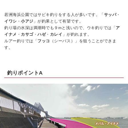
若洲海浜公園ではサビキ釣りをする人が多いです。「
サッパ
・
イワシ
・
小アジ
」が釣果として有望です。
釣り場の水深は満潮時でも９mと浅いので、ウキ釣りでは「
ア
イナメ
・
カサゴ
・
ハゼ
・
カレイ
」が釣れます。
ルアー釣りでは「
フッコ
（シーバス）」を狙うことができま
す。
釣りポイントA