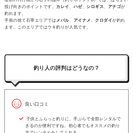
投げ向きのポイントです。
カレイ
、
ハゼ
、
シロギス
、
アナゴ
が
釣れます。
手前の捨て石帯エリアでは
メバル
、
アイナメ
、
クロダイ
が釣れ
ます。このエリアではウキ釣りが人気です。
釣り人の評判はどうなの？
良い口コミ
子供とふらっと釣りに。手ぶらで全部レンタルで
きるのが便利ですね。初心者でもオススメの釣り
方でレンタルをしてくれる。