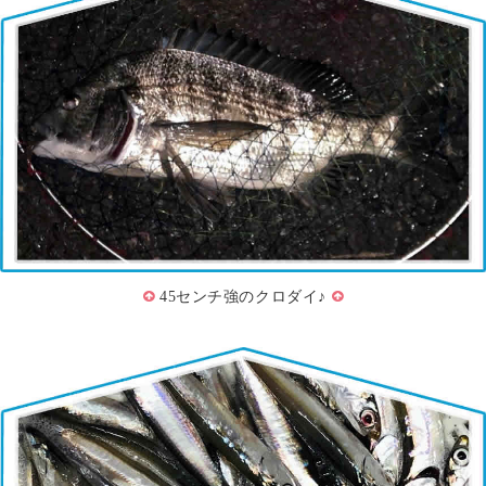
45センチ強のクロダイ♪