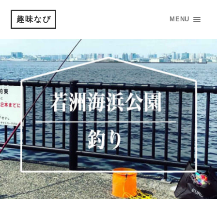
趣味なび
MENU