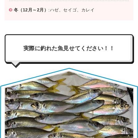
冬（12月～2月）
:ハゼ、セイゴ、カレイ
実際に釣れた魚見せてください！！