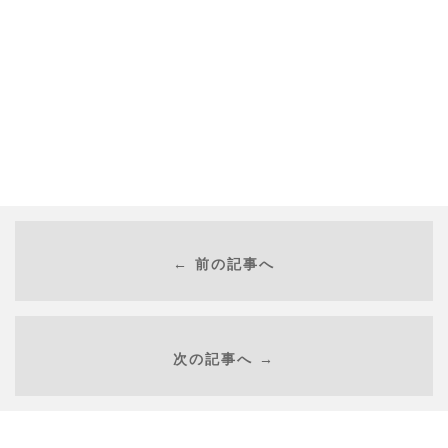
← 前の記事へ
次の記事へ →