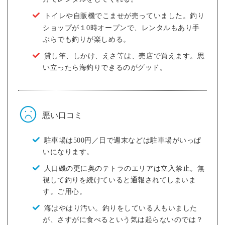
トイレや自販機でこませが売っていました。釣り
ショップが１0時オープンで、レンタルもあり手
ぶらでも釣りが楽しめる。
貸し竿、しかけ、えさ等は、売店で買えます。思
い立ったら海釣りできるのがグッド。
悪い口コミ
駐車場は500円／日で週末などは駐車場がいっぱ
いになります。
人口磯の更に奥のテトラのエリアは立入禁止。無
視して釣りを続けていると通報されてしまいま
す。ご用心。
海はやはり汚い。釣りをしている人もいました
が、さすがに食べるという気は起らないのでは？