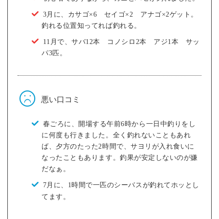
3月に、カサゴ×6 セイゴ×2 アナゴ×2ゲット。
釣れる位置知ってれば釣れる。
11月で、サバ12本 コノシロ2本 アジ1本 サッ
パ3匹。
悪い口コミ
春ごろに、開場する午前6時から一日中釣りをし
に何度も行きました。全く釣れないこともあれ
ば、夕方のたった2時間で、サヨリが入れ食いに
なったこともあります。釣果が安定しないのが嫌
だなぁ。
7月に、1時間で一匹のシーバスが釣れてホッとし
てます。